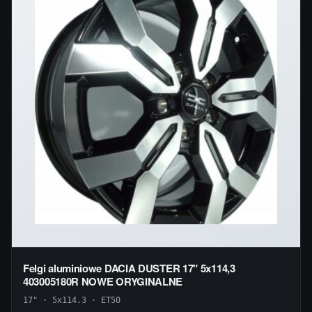
Felgi aluminiowe DACIA DUSTER 17" 5x114,3
403005180R NOWE ORYGINALNE
17" · 5x114.3 · ET50