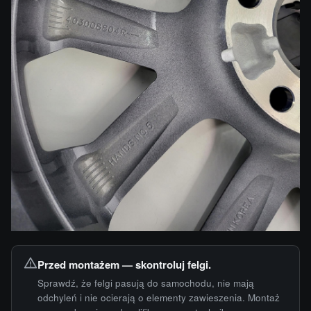
Przed montażem — skontroluj felgi.
Sprawdź, że felgi pasują do samochodu, nie mają
odchyleń i nie ocierają o elementy zawieszenia. Montaż