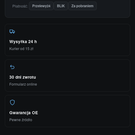
Płatność:
Przelewy24
BLIK
Za pobraniem
Wysyłka 24 h
Kurier od 15 zł
30 dni zwrotu
Formularz online
Gwarancja OE
Pewne źródło