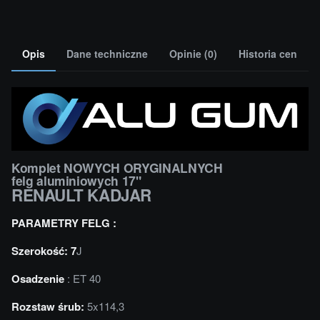
Opis
Dane techniczne
Opinie (0)
Historia cen
Komplet NOWYCH ORYGINALNYCH
felg aluminiowych 17"
RENAULT KADJAR
PARAMETRY FELG :
Szerokość: 7
J
Osadzenie
: ET 40
Rozstaw śrub:
5x114,3