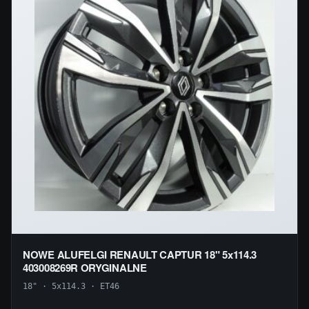
NOWE ALUFELGI RENAULT CAPTUR 18" 5x114.3
403008269R ORYGINALNE
18" · 5x114.3 · ET46