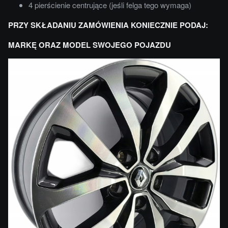
4 pierścienie centrujące (jeśli felga tego wymaga)
PRZY SKŁADANIU ZAMÓWIENIA KONIECZNIE PODAJ:
MARKĘ ORAZ MODEL SWOJEGO POJAZDU