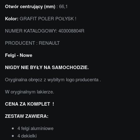
Otwór centrujący (mm)
: 66,1
Kolor:
GRAFIT POLER POŁYSK !
NUMER KATALOGOWY: 403008804R
PRODUCENT : RENAULT
Felgi - Nowe
NIGDY NIE BYŁY NA SAMOCHODZIE.
Oryginalna obręcz z wybitym logo producenta .
W oryginalnym lakierze.
CENA ZA KOMPLET !
ZESTAW ZAWIERA:
4 felgi aluminiowe
4 dekielki