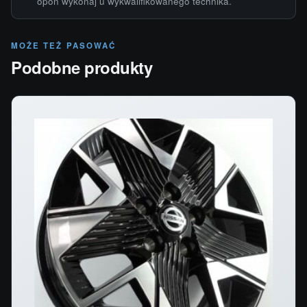
opon wykonaj u wykwalifikowanego technika.
MOŻE TEŻ PASOWAĆ
Podobne produkty