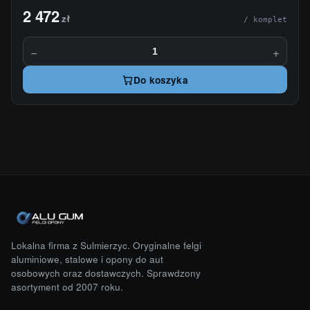
2 472
zł
/ komplet
−
+
Do koszyka
Lokalna firma z Sulmierzyc. Oryginalne felgi
aluminiowe, stalowe i opony do aut
osobowych oraz dostawczych. Sprawdzony
asortyment od 2007 roku.