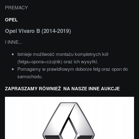
PREMACY
OPEL
Opel Vivaro B (2014-2019)
I INNE...
Istnieje możliwość montażu kompletnych kół
(felga+opona+czujnik) oraz ich wysyłki.
Pomagamy w prawidłowym doborze felg oraz opon do
samochodu.
ZAPRASZAMY RÓWNIEŻ NA NASZE INNE AUKCJE