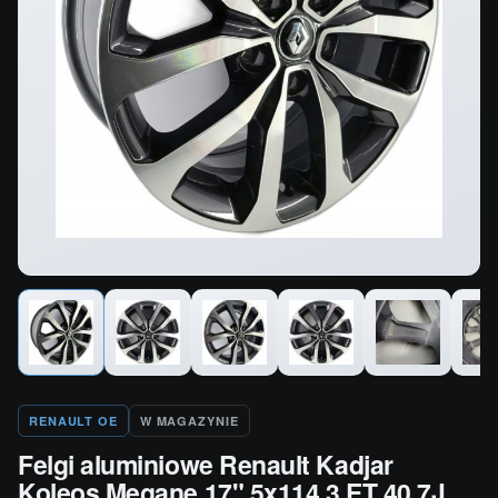
RENAULT OE
W MAGAZYNIE
Felgi aluminiowe Renault Kadjar
Koleos Megane 17" 5x114.3 ET 40 7J