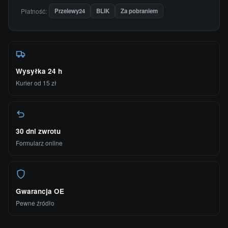
Płatność:
Przelewy24
BLIK
Za pobraniem
Wysyłka 24 h
Kurier od 15 zł
30 dni zwrotu
Formularz online
Gwarancja OE
Pewne źródło