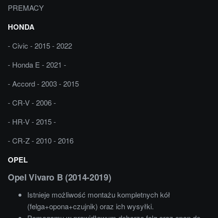
PREMACY
HONDA
- Civic - 2015 - 2022
- Honda E - 2021 -
- Accord - 2003 - 2015
- CR-V - 2006 -
- HR-V - 2015 -
- CR-Z - 2010 - 2016
OPEL
Opel Vivaro B (2014-2019)
Istnieje możliwość montażu kompletnych kół
(felga+opona+czujnik) oraz ich wysyłki.
Pomagamy w prawidłowym doborze felg oraz opon do