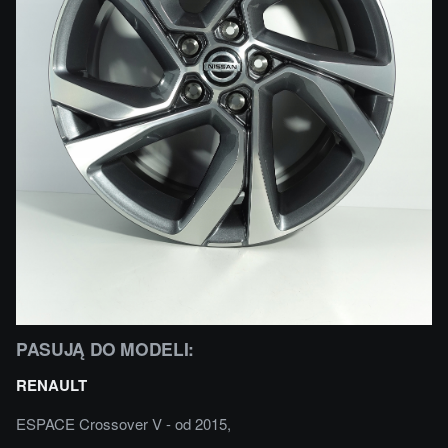
PASUJĄ DO MODELI:
RENAULT
ESPACE Crossover V - od 2015,