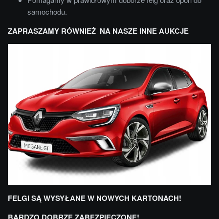
samochodu.
ZAPRASZAMY RÓWNIEŻ NA NASZE INNE AUKCJE
FELGI SĄ WYSYŁANE W NOWYCH KARTONACH!
BARDZO DOBRZE ZABEZPIECZONE!