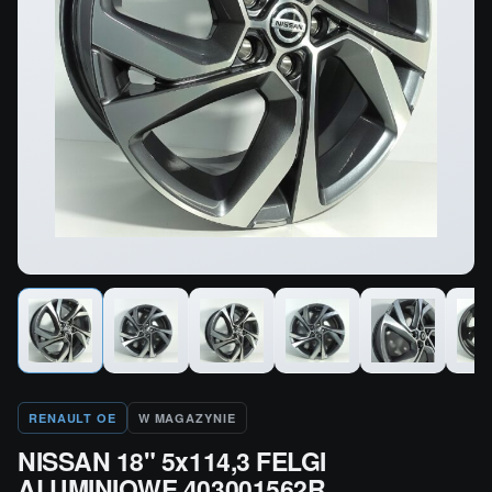
RENAULT OE
W MAGAZYNIE
NISSAN 18" 5x114,3 FELGI
ALUMINIOWE 403001562R