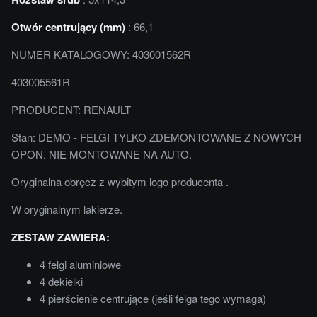
Otwór centrujący (mm)
: 66,1
NUMER KATALOGOWY: 403001562R
403005561R
PRODUCENT: RENAULT
Stan: DEMO - FELGI TYLKO ZDEMONTOWANE Z NOWYCH
OPON. NIE MONTOWANE NA AUTO.
Oryginalna obręcz z wybitym logo producenta .
W oryginalnym lakierze.
ZESTAW ZAWIERA:
4 felgi aluminiowe
4 dekielki
4 pierścienie centrujące (jeśli felga tego wymaga)