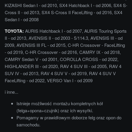
KIZASHI Sedan I - od 2010, SX4 Hatchback I - od 2006, SX4 S-
Cross II - od 2013, SX4 S-Cross II FaceLifting - od 2016, SX4
Sedan I - od 2008
TOYOTA:
AURIS Hatchback I - od 2007, AURIS Touring Sports
II - od 2013, AVENSIS II - od 2003 - 5/114.3, AVENSIS III - od
2009, AVENSIS III FL - od 2015, C-HR Crossover - FaceLifting
- od 2019, C-HR Crossover - od 2016, CAMRY IX - od 2018,
CAMRY Sedan V - od 2001, COROLLA CROSS - od 2022,
HIGHLANDER III - od 2020, RAV 4 SUV III - od 2005, RAV 4
SUV IV - od 2013, RAV 4 SUV V - od 2019, RAV 4 SUV V
FaceLifting - od 2022, VERSO Van I - od 2009
i inne...
Istnieje możliwość montażu kompletnych kół
(felga+opona+czujnik) oraz ich wysyłki.
Pomagamy w prawidłowym doborze felg oraz opon do
samochodu.