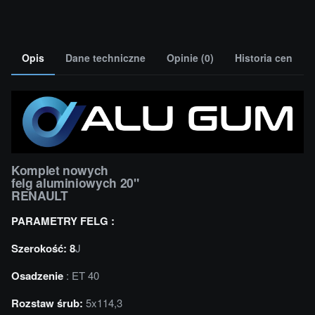
Opis
Dane techniczne
Opinie (0)
Historia cen
Komplet nowych
felg aluminiowych 20"
RENAULT
PARAMETRY FELG :
Szerokość: 8
J
Osadzenie
: ET 40
Rozstaw śrub:
5x114,3