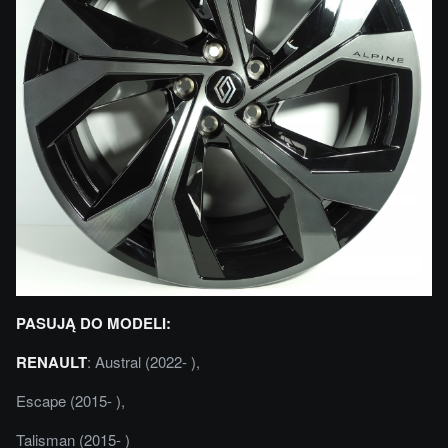
PASUJĄ DO MODELI:
RENAULT
: Austral (2022- ),
Escape (2015- ),
Talisman (2015- )