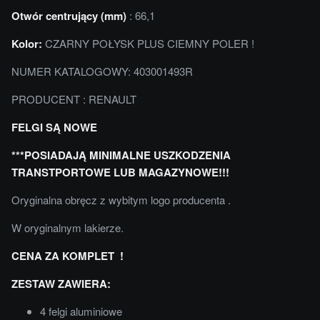
Otwór centrujący (mm)
: 66,1
Kolor:
CZARNY POŁYSK PLUS CIEMNY POLER !
NUMER KATALOGOWY: 403001493R
PRODUCENT : RENAULT
FELGI SĄ NOWE
***POSIADAJĄ MINIMALNE USZKODZENIA
TRANSTPORTOWE LUB MAGAZYNOWE!!!
Oryginalna obręcz z wybitym logo producenta .
W oryginalnym lakierze.
CENA ZA KOMPLET !
ZESTAW ZAWIERA:
4 felgi aluminiowe