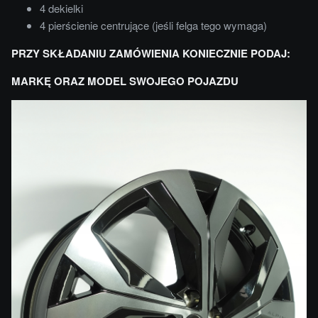
4 dekielki
4 pierścienie centrujące (jeśli felga tego wymaga)
PRZY SKŁADANIU ZAMÓWIENIA KONIECZNIE PODAJ:
MARKĘ ORAZ MODEL SWOJEGO POJAZDU