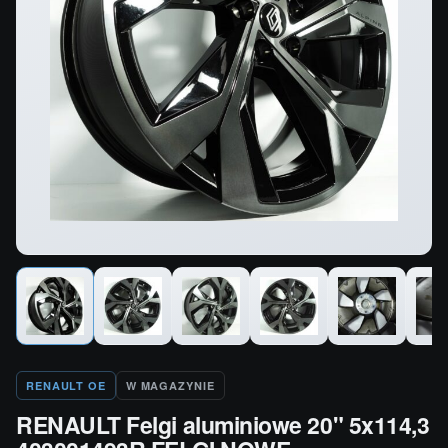
RENAULT OE
W MAGAZYNIE
RENAULT Felgi aluminiowe 20" 5x114,3