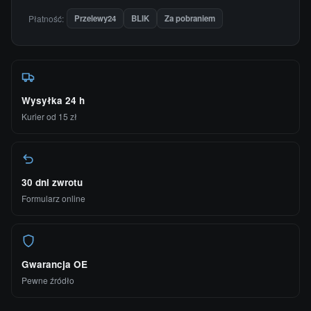
Płatność:
Przelewy24
BLIK
Za pobraniem
Wysyłka 24 h
Kurier od 15 zł
30 dni zwrotu
Formularz online
Gwarancja OE
Pewne źródło