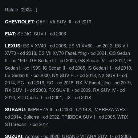
Rafale (2024 - )
CHEVROLET:
CAPTIVA SUV III - od 2019
FIAT:
SEDICI SUV I - od 2006
LEXUS:
ES V XV40 - od 2006, ES VI XV60 - od 2013, ES VII
XV70 - od 2018, ES VII XV70 FaceLifting - od 2021, GS Sedan
II - od 1997, GS Sedan III - od 2005, GS Sedan IV - od 2012, IS
Sedan I - od 1999, IS Sedan II - od 2005, IS Sedan III - od 2013,
LS Sedan III - od 2000, NX SUV FL - od 2018, NX SUV I - od
2014, RC - od 2016, RC - od 2018, RX IV FaceLifting - od 2019,
RX SUV II - od 2003, RX SUV III - od 2009, RX SUV IV - od
2016, SC Cabrio II - od 2001, UX - od 2018
SUBARU:
IMPREZA II - od 2000 - 5/114.3, IMPREZA WRX -
od 2014, Solterra - od 2022, TRIBECA SUV I - od 2005, WRX
STI Sedan I - od 2014
SUZUKI:
Across - od 2020, GRAND VITARA SUV II - od 2005,