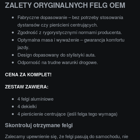
ZALETY ORYGINALNYCH FELG OEM
Fabryczne dopasowanie – bez potrzeby stosowania
dystansów czy pierścieni centrujących.
Zgodność z rygorystycznymi normami producenta.
Optymalna masa i wyważenie – gwarancja komfortu
jazdy.
Design dopasowany do stylistyki auta.
Odporność na trudne warunki drogowe.
CENA ZA KOMPLET!
ZESTAW ZAWIERA:
4 felgi aluminiowe
4 dekielki
4 pierścienie centrujące (jeśli felga tego wymaga)
Skontroluj otrzymane felgi
Zalecamy upewnienie się, że felgi pasują do samochodu, nie