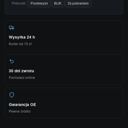
Płatność:
Przelewy24
BLIK
Za pobraniem
Wysyłka 24 h
Kurier od 15 zł
30 dni zwrotu
Formularz online
Gwarancja OE
Pewne źródło