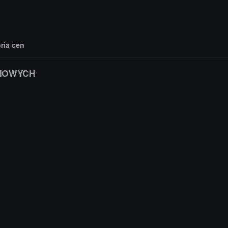
oria cen
NIOWYCH