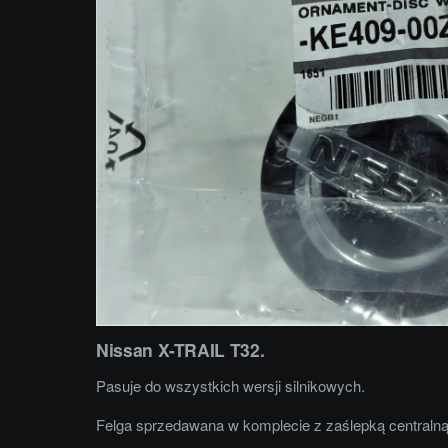
Nissan X-TRAIL T32.
Pasuje do wszystkich wersji silnikowych.
Felga sprzedawana w komplecie z zaślepką centralną