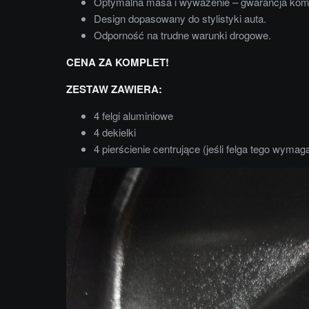
Optymalna masa i wyważenie – gwarancja komf
Design dopasowany do stylistyki auta.
Odporność na trudne warunki drogowe.
CENA ZA KOMPLET!
ZESTAW ZAWIERA:
4 felgi aluminiowe
4 dekielki
4 pierścienie centrujące (jeśli felga tego wymag