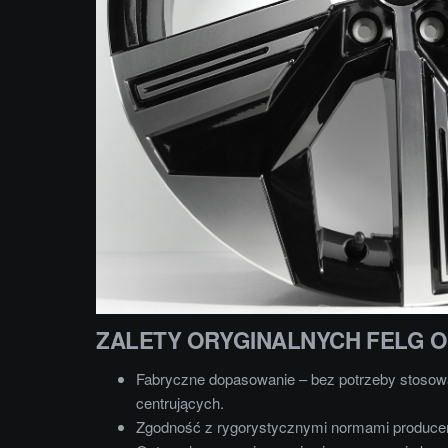
ZALETY ORYGINALNYCH FELG 
Fabryczne dopasowanie – bez potrzeby stosowa
centrujących.
Zgodność z rygorystycznymi normami produce