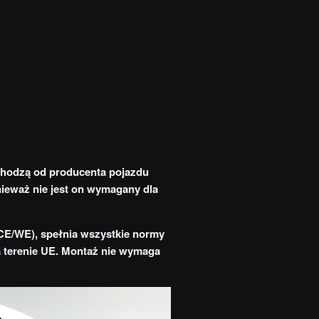
chodzą od producenta pojazdu
nieważ nie jest on wymagany dla
CE/WE), spełnia wszystkie normy
na terenie UE. Montaż nie wymaga