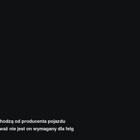
chodzą od producenta pojazdu
eważ nie jest on wymagany dla felg