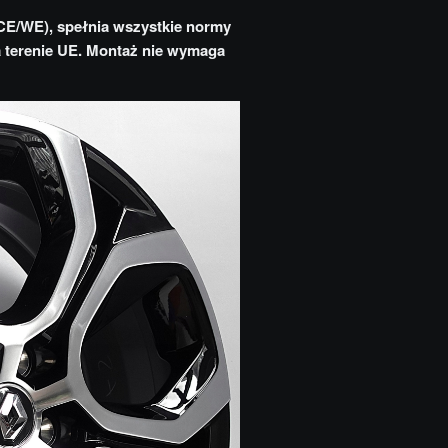
CE/WE), spełnia wszystkie normy
na terenie UE. Montaż nie wymaga