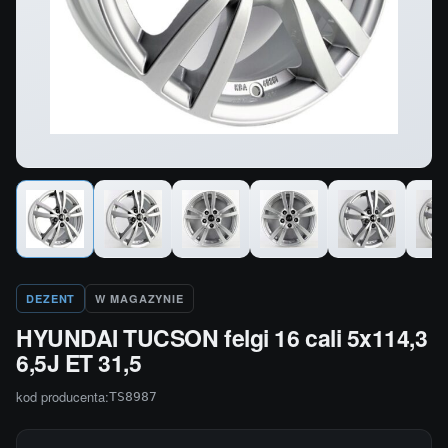
DEZENT
W MAGAZYNIE
HYUNDAI TUCSON felgi 16 cali 5x114,3
6,5J ET 31,5
kod producenta:
TS8987