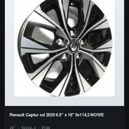
Renault Captur od 2020 6.5" x 16" 5x114,3 NOWE
16" · 5x114.3 · ET44