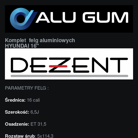
Komplet felg aluminiowych
HYUNDAI 16''
PARAMETRY FELG :
Średnica:
16 cali
Szerokość:
6,5J
Osadzenie:
ET 31,5
Rozstaw śrub
: 5x114,3