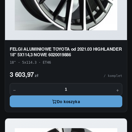
FELGI ALUMINIOWE TOYOTA od 2021.03 HIGHLANDER
18" 5X114,3 NOWE 6020019886
18" · 5x114.3 · ET46
3 603,97
zł
/ komplet
−
+
Do koszyka