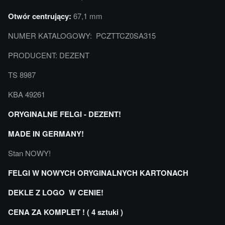
Otwór centrujący:
67,1 mm
NUMER KATALOGOWY: PCZTTCZ0SA315
PRODUCENT: DEZENT
TS 8987
KBA 49261
ORYGINALNE FELGI - DEZENT!
MADE IN GERMANY!
Stan NOWY!
FELGI W NOWYCH ORYGINALNYCH KARTONACH
DEKLE Z LOGO W CENIE!
CENA ZA KOMPLET ! ( 4 sztuki )