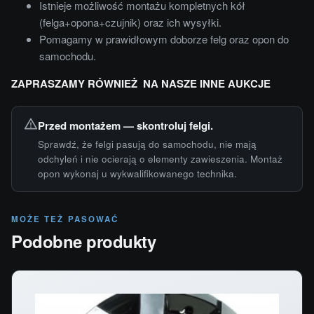
Istnieje możliwość montażu kompletnych kół
(felga+opona+czujnik) oraz ich wysyłki.
Pomagamy w prawidłowym doborze felg oraz opon do
samochodu.
ZAPRASZAMY RÓWNIEŻ NA NASZE INNE AUKCJE
Przed montażem — skontroluj felgi.
Sprawdź, że felgi pasują do samochodu, nie mają
odchyleń i nie ocierają o elementy zawieszenia. Montaż
opon wykonaj u wykwalifikowanego technika.
MOŻE TEŻ PASOWAĆ
Podobne produkty