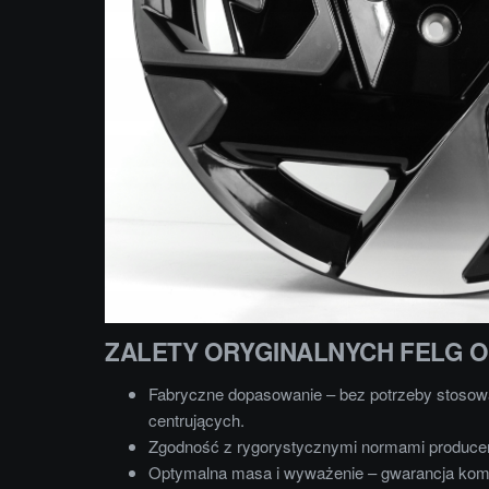
ZALETY ORYGINALNYCH FELG 
Fabryczne dopasowanie – bez potrzeby stosowa
centrujących.
Zgodność z rygorystycznymi normami produce
Optymalna masa i wyważenie – gwarancja komf