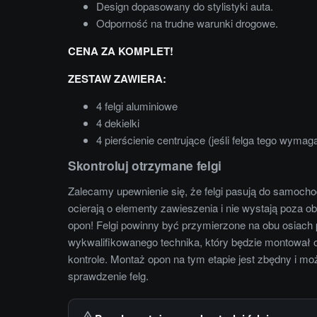
Design dopasowany do stylistyki auta.
Odporność na trudne warunki drogowe.
CENA ZA KOMPLET!
ZESTAW ZAWIERA:
4 felgi aluminiowe
4 dekielki
4 pierścienie centrujące (jeśli felga tego wymag
Skontroluj otrzymane felgi
Zalecamy upewnienie się, że felgi pasują do samocho
ocierają o elementy zawieszenia i nie wystają poza
opon! Felgi powinny być przymierzone na obu osiach
wykwalifikowanego technika, który będzie montował o
kontrole. Montaż opon na tym etapie jest zbędny i m
sprawdzenie felg.