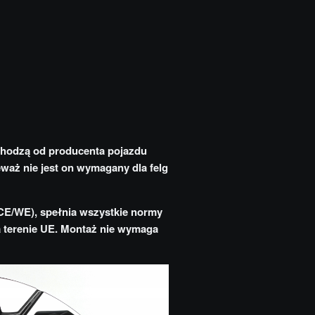
chodzą od producenta pojazdu
eważ nie jest on wymagany dla felg
CE/WE), spełnia wszystkie normy
na terenie UE. Montaż nie wymaga