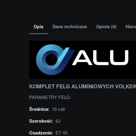
Opis
Dane techniczne
Opinie (0)
Hist
KOMPLET FELG ALUMINIOWYCH VOLKSW
PARAMETRY FELG:
Średnica:
16 cali
Szerokość:
6J
Osadzenie:
ET 43