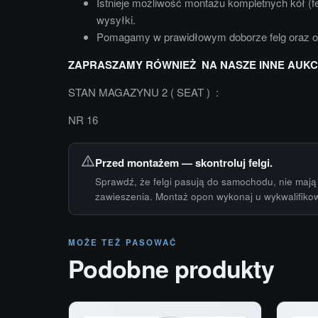
Istnieje możliwość montażu kompletnych kół (f
wysyłki.
Pomagamy w prawidłowym doborze felg oraz 
ZAPRASZAMY RÓWNIEŻ NA NASZE INNE AUKC
STAN MAGAZYNU 2 ( SEAT ) :
NR 16
Przed montażem — skontroluj felgi.
Sprawdź, że felgi pasują do samochodu, nie mają 
zawieszenia. Montaż opon wykonaj u wykwalifiko
MOŻE TEŻ PASOWAĆ
Podobne produkty