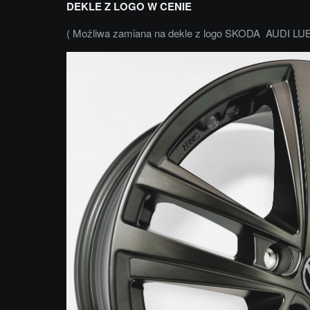
DEKLE Z LOGO W CENIE
( Możliwa zamiana na dekle z logo SKODA AUDI LU