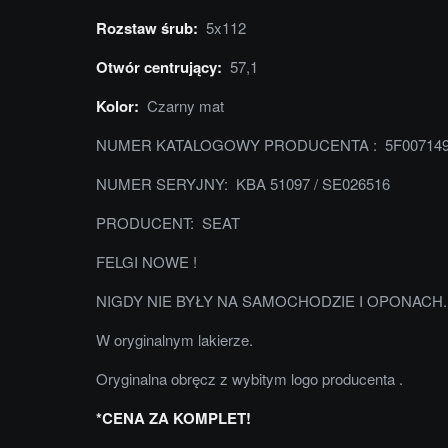
Rozstaw śrub:
5x112
Otwór centrujący:
57,1
Kolor:
Czarny mat
NUMER KATALOGOWY PRODUCENTA : 5F00714
NUMER SERYJNY: KBA 51097 / SE026516
PRODUCENT: SEAT
FELGI NOWE !
NIGDY NIE BYŁY NA SAMOCHODZIE I OPONACH.
W oryginalnym lakierze.
Oryginalna obręcz z wybitym logo producenta .
*CENA ZA KOMPLET!