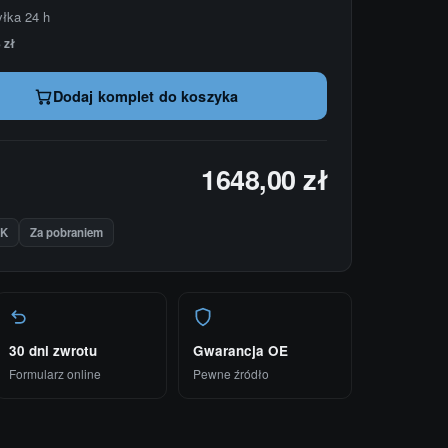
yłka 24 h
 zł
Dodaj komplet do koszyka
1648,00 zł
IK
Za pobraniem
30 dni zwrotu
Gwarancja OE
Formularz online
Pewne źródło