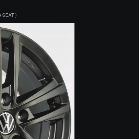
B SEAT )