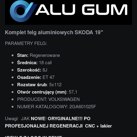
Komplet felg aluminiowych SKODA 19''
PARAMETRY FELG:
Stan:
Regenerowane
Średnica:
18 cali
Szerokość:
8J
Osadzenie:
ET 47
Rozstaw śrub
: 5x112
Otwór centrujący (mm)
: 57,1
PRODUCENT: VOLKSWAGEN
NUMER KATALOGOWY: 2GA601025F
Uwagi: JAK
NOWE
!
ORYGINALNE!!!
PO
PROFESJONALNEJ REGENERACJI
CNC + lakier