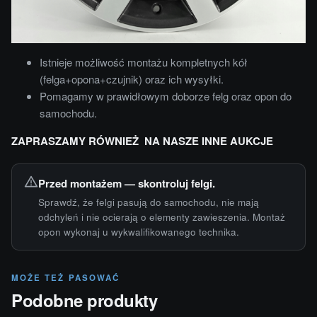
Istnieje możliwość montażu kompletnych kół
(felga+opona+czujnik) oraz ich wysyłki.
Pomagamy w prawidłowym doborze felg oraz opon do
samochodu.
ZAPRASZAMY RÓWNIEŻ NA NASZE INNE AUKCJE
Przed montażem — skontroluj felgi.
Sprawdź, że felgi pasują do samochodu, nie mają
odchyleń i nie ocierają o elementy zawieszenia. Montaż
opon wykonaj u wykwalifikowanego technika.
MOŻE TEŻ PASOWAĆ
Podobne produkty