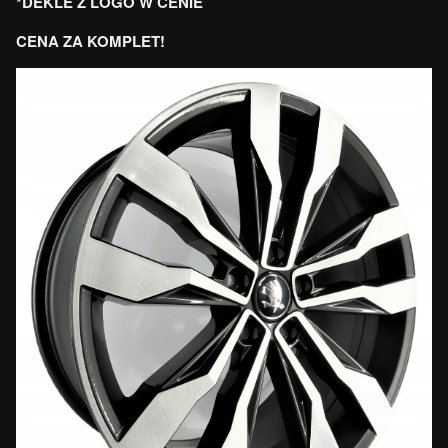
*DEKLE Z LOGO W CENIE
CENA ZA KOMPLET!