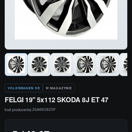
VOLKSWAGEN OE
W MAGAZYNIE
FELGI 19'' 5x112 SKODA 8J ET 47
kod producenta:
2GA601025F