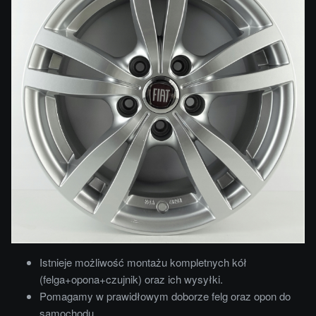
Istnieje możliwość montażu kompletnych kół
(felga+opona+czujnik) oraz ich wysyłki.
Pomagamy w prawidłowym doborze felg oraz opon do
samochodu.