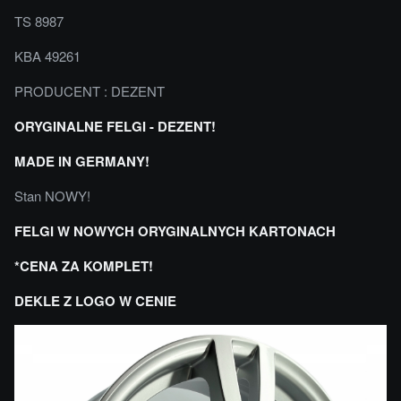
TS 8987
KBA 49261
PRODUCENT : DEZENT
ORYGINALNE FELGI - DEZENT!
MADE IN GERMANY!
Stan NOWY!
FELGI W NOWYCH ORYGINALNYCH KARTONACH
*CENA ZA KOMPLET!
DEKLE Z LOGO W CENIE