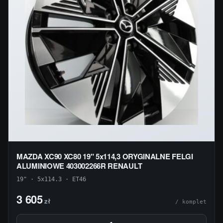
MAZDA XC90 XC80 19" 5x114,3 ORYGINALNE FELGI
ALUMINIOWE 403002266R RENAULT
19" · 5x114.3 · ET46
3 605
zł
/ komplet