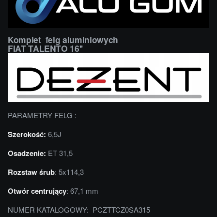
Komplet felg aluminiowych
FIAT TALENTO 16''
PARAMETRY FELG :
Szerokość:
6,5J
Osadzenie:
ET 31,5
Rozstaw śrub
: 5x114,3
Otwór centrujący
: 67,1 mm
NUMER KATALOGOWY: PCZTTCZ0SA315