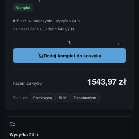
Komplet
15 szt. w magazynie · wysyłka 24 h
Najniższa cena z 30 dni:
1 543,97 zł
−
+
Dodaj komplet do koszyka
1543,97 zł
Razem za wybór
Płatność:
Przelewy24
BLIK
Za pobraniem
Wysyłka 24 h