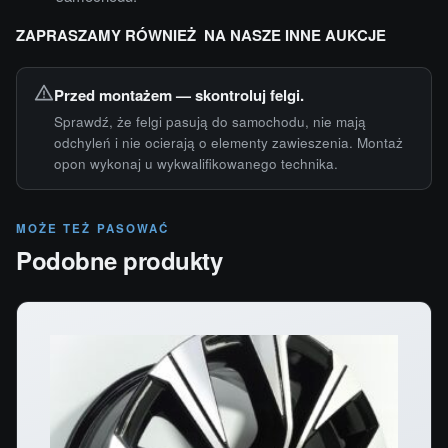
ZAPRASZAMY RÓWNIEŻ NA NASZE INNE AUKCJE
Przed montażem — skontroluj felgi.
Sprawdź, że felgi pasują do samochodu, nie mają
odchyleń i nie ocierają o elementy zawieszenia. Montaż
opon wykonaj u wykwalifikowanego technika.
MOŻE TEŻ PASOWAĆ
Podobne produkty