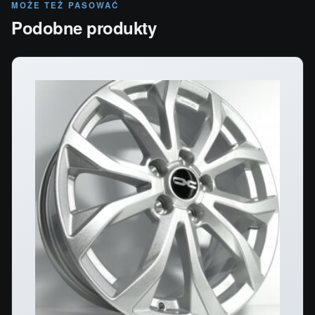
MOŻE TEŻ PASOWAĆ
Podobne produkty