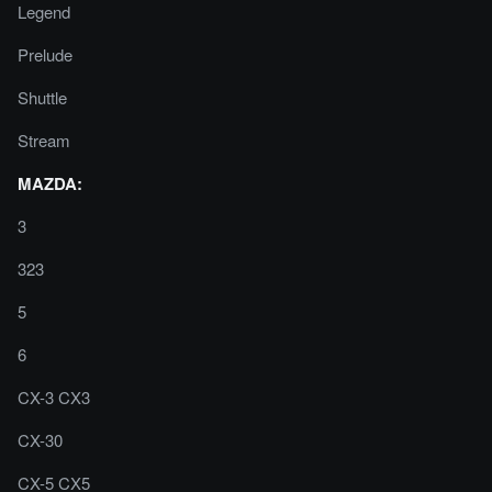
Legend
Prelude
Shuttle
Stream
MAZDA:
3
323
5
6
CX-3 CX3
CX-30
CX-5 CX5