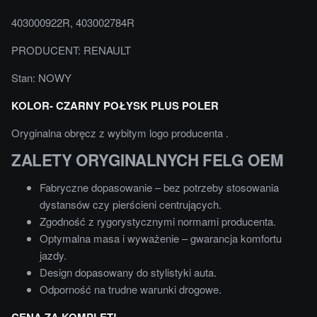
403000922R, 403002784R
PRODUCENT: RENAULT
Stan: NOWY
KOLOR- CZARNY POŁYSK PLUS POLER
Oryginalna obręcz z wybitym logo producenta .
ZALETY ORYGINALNYCH FELG OEM
Fabryczne dopasowanie – bez potrzeby stosowania
dystansów czy pierścieni centrujących.
Zgodność z rygorystycznymi normami producenta.
Optymalna masa i wyważenie – gwarancja komfortu
jazdy.
Design dopasowany do stylistyki auta.
Odporność na trudne warunki drogowe.