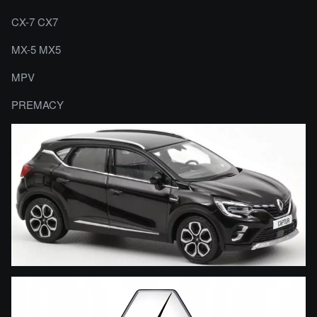
CX-7 CX7
MX-5 MX5
MPV
PREMACY