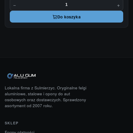
−
+
Do koszyka
Lokalna firma z Sulmierzyc. Oryginalne felgi
aluminiowe, stalowe i opony do aut
osobowych oraz dostawczych. Sprawdzony
asortyment od 2007 roku.
SKLEP
Formy płatności