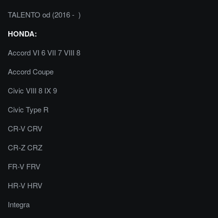
TALENTO od (2016 - )
HONDA:
Accord VI 6 VII 7 VIII 8
Accord Coupe
Civic VIII 8 IX 9
Civic Type R
CR-V CRV
CR-Z CRZ
FR-V FRV
HR-V HRV
Integra