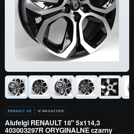
RENAULT OE
W MAGAZYNIE
Alufelgi RENAULT 18" 5x114,3
403003297R ORYGINALNE czarny