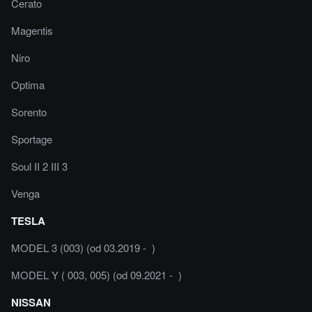
Cerato
Magentis
Niro
Optima
Sorento
Sportage
Soul II 2 III 3
Venga
TESLA
MODEL 3 (003) (od 03.2019 - )
MODEL Y ( 003, 005) (od 09.2021 - )
NISSAN