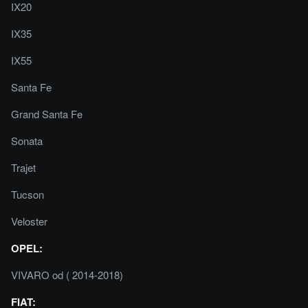
IX20
IX35
IX55
Santa Fe
Grand Santa Fe
Sonata
Trajet
Tucson
Veloster
OPEL:
VIVARO od ( 2014-2018)
FIAT: