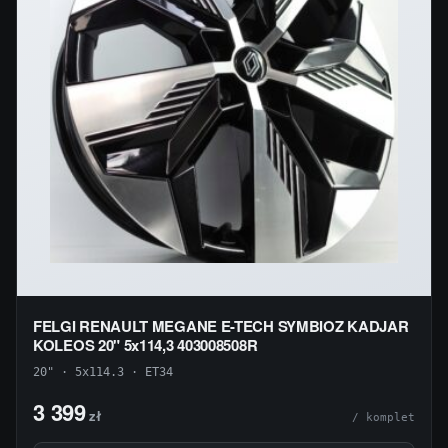
FELGI RENAULT MEGANE E-TECH SYMBIOZ KADJAR
KOLEOS 20" 5x114,3 403008508R
20" · 5x114.3 · ET34
3 399
zł
/ komplet