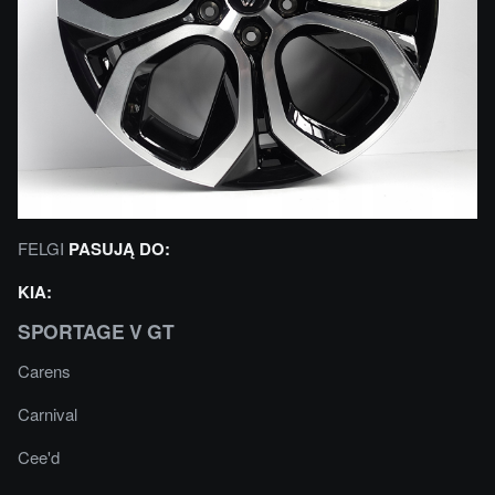
FELGI
PASUJĄ DO:
KIA:
SPORTAGE V GT
Carens
Carnival
Cee'd