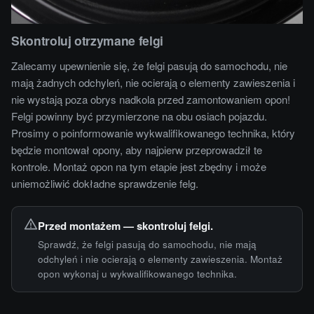
Skontroluj otrzymane felgi
Zalecamy upewnienie się, że felgi pasują do samochodu, nie
mają żadnych odchyleń, nie ocierają o elementy zawieszenia i
nie wystają poza obrys nadkola przed zamontowaniem opon!
Felgi powinny być przymierzone na obu osiach pojazdu.
Prosimy o poinformowanie wykwalifikowanego technika, który
będzie montował opony, aby najpierw przeprowadził te
kontrole. Montaż opon na tym etapie jest zbędny i może
uniemożliwić dokładne sprawdzenie felg.
Przed montażem — skontroluj felgi.
Sprawdź, że felgi pasują do samochodu, nie mają
odchyleń i nie ocierają o elementy zawieszenia. Montaż
opon wykonaj u wykwalifikowanego technika.