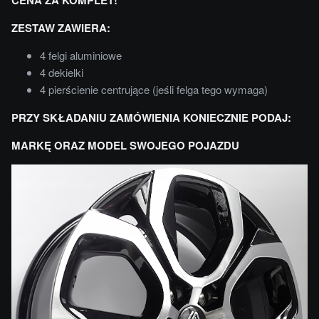
CENA ZA KOMPLET!
ZESTAW ZAWIERA:
4 felgi aluminiowe
4 dekielki
4 pierścienie centrujące (jeśli felga tego wymaga)
PRZY SKŁADANIU ZAMÓWIENIA KONIECZNIE PODAJ:
MARKĘ ORAZ MODEL SWOJEGO POJAZDU