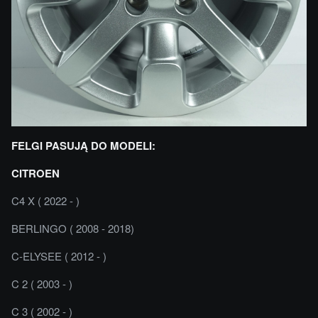
FELGI PASUJĄ DO MODELI:
CITROEN
C4 X ( 2022 - )
BERLINGO ( 2008 - 2018)
C-ELYSEE ( 2012 - )
C 2 ( 2003 - )
C 3 ( 2002 - )