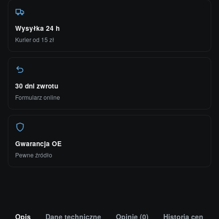
Wysyłka 24 h
Kurier od 15 zł
30 dni zwrotu
Formularz online
Gwarancja OE
Pewne źródło
Opis
Dane techniczne
Opinie (0)
Historia cen