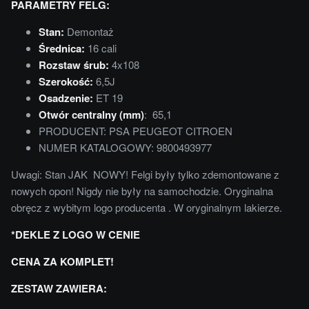
PARAMETRY FELG:
Stan:
Demontaż
Średnica:
16 cali
Rozstaw śrub:
4x108
Szerokość:
6,5J
Osadzenie:
ET 19
Otwór centralny (mm)
: 65,1
PRODUCENT: PSA PEUGEOT CITROEN
NUMER KATALOGOWY: 9800493977
Uwagi: Stan JAK NOWY! Felgi były tylko zdemontowane z
nowych opon! Nigdy nie były na samochodzie. Oryginalna
obręcz z wybitym logo producenta . W oryginalnym lakierze.
*DEKLE Z LOGO W CENIE
CENA ZA KOMPLET!
ZESTAW ZAWIERA: