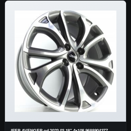
JEEP AVENGER od 2023.03 18" 4x108 9688904377