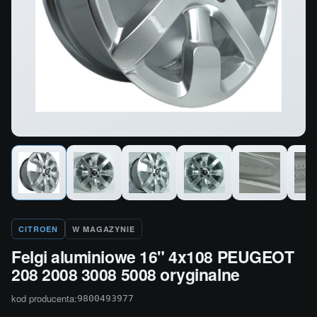
CITROEN
W MAGAZYNIE
Felgi aluminiowe 16" 4x108 PEUGEOT
208 2008 3008 5008 oryginalne
kod producenta:
9800493977