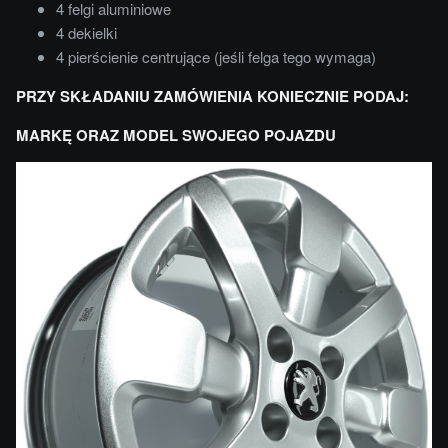
4 felgi aluminiowe
4 dekielki
4 pierścienie centrujące (jeśli felga tego wymaga)
PRZY SKŁADANIU ZAMÓWIENIA KONIECZNIE PODAJ:
MARKĘ ORAZ MODEL SWOJEGO POJAZDU