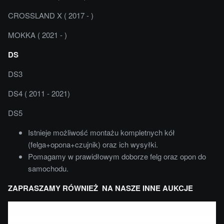
CROSSLAND X ( 2017 - )
MOKKA ( 2021 - )
DS
DS3
DS4 ( 2011 - 2021)
DS5
Istnieje możliwość montażu kompletnych kół
(felga+opona+czujnik) oraz ich wysyłki.
Pomagamy w prawidłowym doborze felg oraz opon do
samochodu.
ZAPRASZAMY RÓWNIEŻ NA NASZE INNE AUKCJE