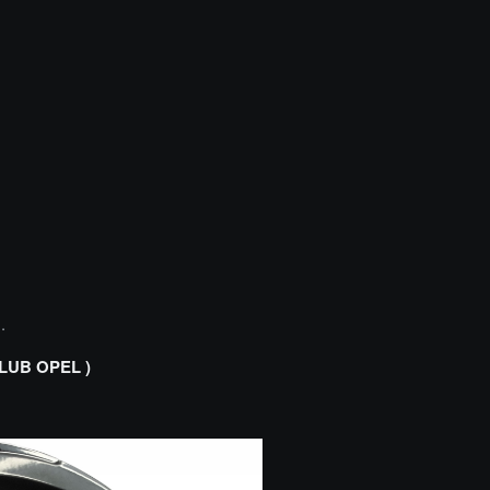
.
LUB OPEL )