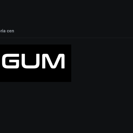
oria cen