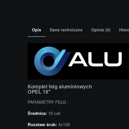
Opis
Dane techniczne
Opinie (0)
Hist
Komplet felg aluminiowych
OPEL 18''
PARAMETRY FELG :
Średnica:
18 cali
Rozstaw śrub:
4x108