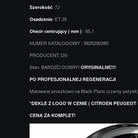
Szerokość
: 7J
Osadzenie
: ET 35
Otwór centrujący ( mm )
: 65,1
NUMER KATALOGOWY : 9825290380
PRODUCENT: DS
Stan: BARDZO DOBRY!
ORYGINALNE!!!
PO PROFESJONALNEJ REGENERACJI
Malowane proszkowo na Black Piano (czarny połysk)
*DEKLE Z LOGO W CENIE ( CITROEN PEUGEOT 
CENA ZA KOMPLET!