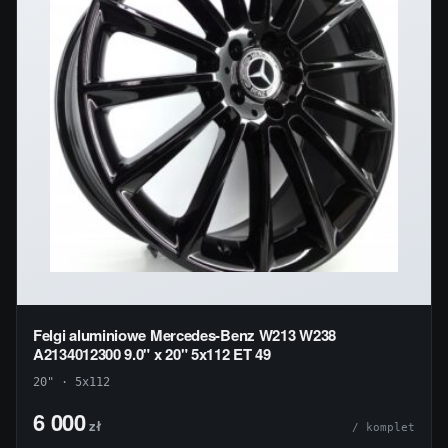
Felgi aluminiowe Mercedes-Benz W213 W238
A2134012300 9.0" x 20" 5x112 ET 49
20" · 5x112
6 000
zł
/ komplet