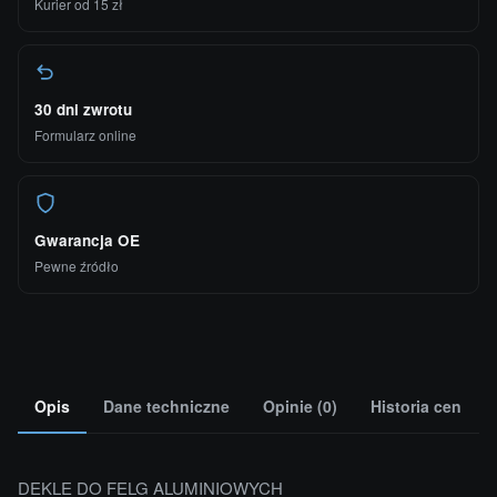
Kurier od 15 zł
30 dni zwrotu
Formularz online
Gwarancja OE
Pewne źródło
Opis
Dane techniczne
Opinie (0)
Historia cen
DEKLE DO FELG ALUMINIOWYCH