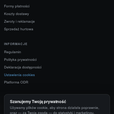
Formy płatności
Koszty dostawy
Zwroty i reklamacje
Sprzedaż hurtowa
INFORMACJE
Regulamin
Polityka prywatności
Deklaracja dostępności
Ustawienia cookies
Platforma ODR
KONTAKT
Szanujemy Twoją prywatność
ul. Starokościelna 12
Używamy plików cookie, aby strona działała poprawnie,
63-750 Sulmierzyce
oraz — za Twoją zgodą — do statystyki i marketingu.