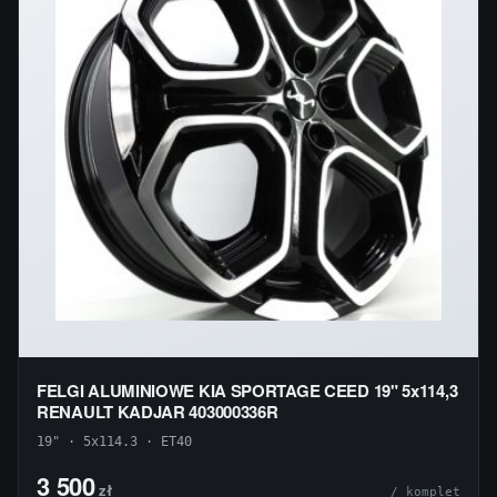
FELGI ALUMINIOWE KIA SPORTAGE CEED 19" 5x114,3
RENAULT KADJAR 403000336R
19" · 5x114.3 · ET40
3 500
zł
/ komplet