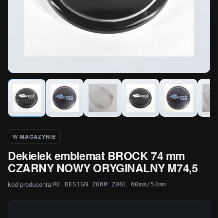
W MAGAZYNIE
Dekielek emblemat BROCK 74 mm
CZARNY NOWY ORYGINALNY M74,5
kod producenta:
RC DESIGN Z06M Z06L 60mm/53mm