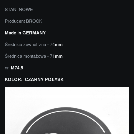
STAN: NOWE
Producent BROCK
Made in GERMANY
Średnica zewnętrzna - 74
mm
Średnica montażowa - 71
mm
nr.
M74,5
KOLOR: CZARNY POŁYSK