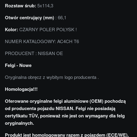
Rozstaw śrub:
5x114,3
Otwór centrujący (mm)
: 66,1
Kolor:
CZARNY POLER POŁYSK !
NUMER KATALOGOWY: AC4CH T6
PRODUCENT : NISSAN OE
Felgi - Nowe
Oryginalna obręcz z wybitym logo producenta .
Homologacja!!!
Oferowane oryginalne felgi aluminiowe (OEM) pochodzą
od producenta pojazdu NISSAN. Felgi nie posiadają
certyfikatu TÜV, ponieważ nie jest on wymagany dla felg
oryginalnych.
Produkt jest homologowany razem z pojazdem (ECE/WE),