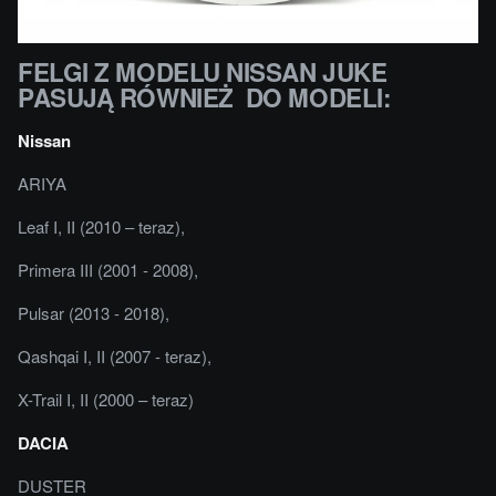
FELGI Z MODELU NISSAN JUKE
PASUJĄ RÓWNIEŻ DO MODELI:
Nissan
ARIYA
Leaf I, II (2010 – teraz),
Primera III (2001 - 2008),
Pulsar (2013 - 2018),
Qashqai I, II (2007 - teraz),
X-Trail I, II (2000 – teraz)
DACIA
DUSTER