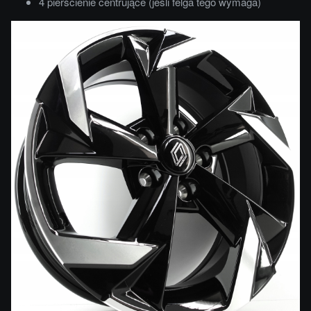
4 pierścienie centrujące (jeśli felga tego wymaga)