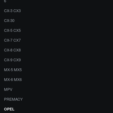
6
CX-3 CX3
CX-30
CX-5 CX5
CX-7 CX7
CX-8 CX8
CX-9 CX9
MX-5 MX5
MX-6 MX6
MPV
PREMACY
OPEL