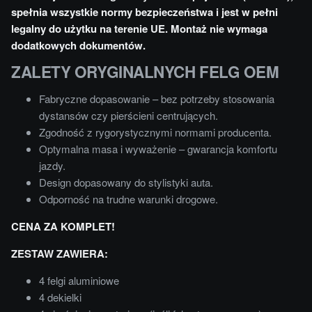
spełnia wszystkie normy bezpieczeństwa i jest w pełni
legalny do użytku na terenie UE. Montaż nie wymaga
dodatkowych dokumentów.
ZALETY ORYGINALNYCH FELG OEM
Fabryczne dopasowanie – bez potrzeby stosowania
dystansów czy pierścieni centrujących.
Zgodność z rygorystycznymi normami producenta.
Optymalna masa i wyważenie – gwarancja komfortu
jazdy.
Design dopasowany do stylistyki auta.
Odporność na trudne warunki drogowe.
CENA ZA KOMPLET!
ZESTAW ZAWIERA:
4 felgi aluminiowe
4 dekielki