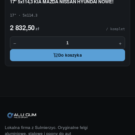
17" 5x114,3 KIA MAZDA NISSAN HYUNDAI NOWE!
17" · 5x114.3
2 832,50
zł
/ komplet
−
+
Do koszyka
Lokalna firma z Sulmierzyc. Oryginalne felgi
aluminiowe, stalowe i opony do aut