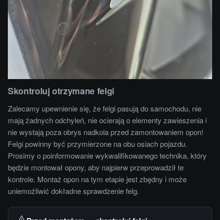
Skontroluj otrzymane felgi
Zalecamy upewnienie się, że felgi pasują do samochodu, nie
mają żadnych odchyleń, nie ocierają o elementy zawieszenia i
nie wystają poza obrys nadkola przed zamontowaniem opon!
Felgi powinny być przymierzone na obu osiach pojazdu.
Prosimy o poinformowanie wykwalifikowanego technika, który
będzie montował opony, aby najpierw przeprowadził te
kontrole. Montaż opon na tym etapie jest zbędny i może
uniemożliwić dokładne sprawdzenie felg.