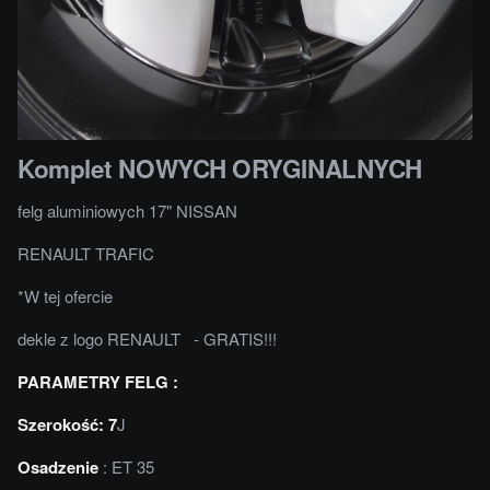
Komplet NOWYCH ORYGINALNYCH
felg aluminiowych 17" NISSAN
RENAULT TRAFIC
*W tej ofercie
dekle z logo RENAULT - GRATIS!!!
PARAMETRY FELG :
Szerokość: 7
J
Osadzenie
: ET 35