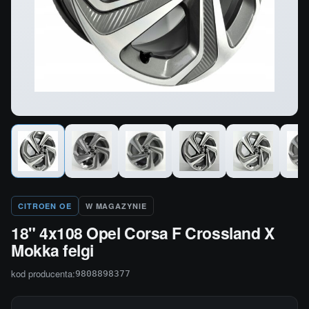
CITROEN OE
W MAGAZYNIE
18" 4x108 Opel Corsa F Crossland X
Mokka felgi
kod producenta:
9808898377