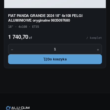
FIAT PANDA GRANDE 2024 18'' 4x108 FELGI
ALUMINIOWE oryginalne 9835097680
18" · 4x108 · ET35
1 740,70
zł
/ komplet
−
+
Do koszyka