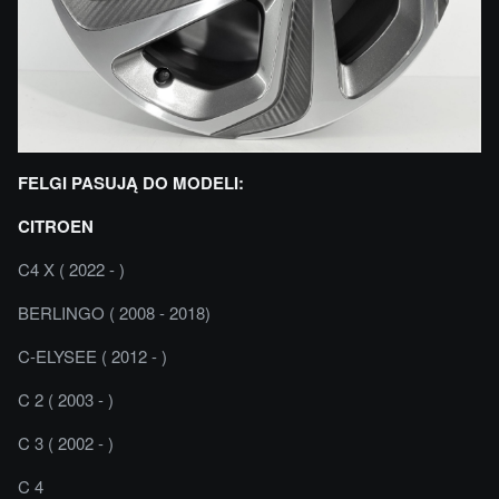
FELGI PASUJĄ DO MODELI:
CITROEN
C4 X ( 2022 - )
BERLINGO ( 2008 - 2018)
C-ELYSEE ( 2012 - )
C 2 ( 2003 - )
C 3 ( 2002 - )
C 4