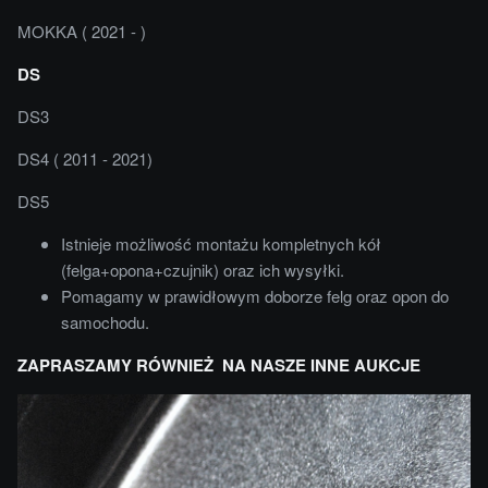
MOKKA ( 2021 - )
DS
DS3
DS4 ( 2011 - 2021)
DS5
Istnieje możliwość montażu kompletnych kół
(felga+opona+czujnik) oraz ich wysyłki.
Pomagamy w prawidłowym doborze felg oraz opon do
samochodu.
ZAPRASZAMY RÓWNIEŻ NA NASZE INNE AUKCJE