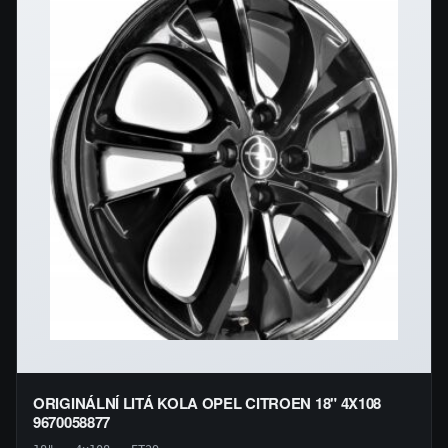
ORIGINÁLNÍ LITÁ KOLA OPEL CITROEN 18" 4X108
9670058877