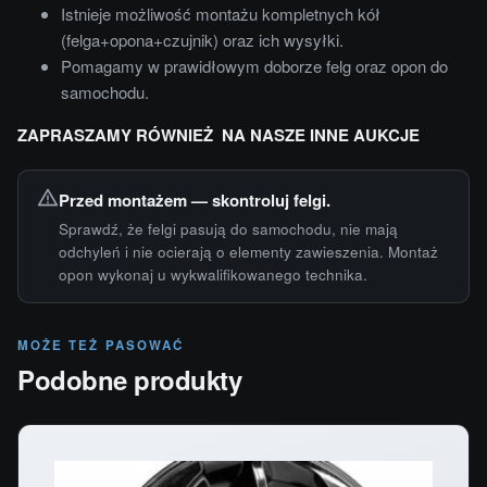
Istnieje możliwość montażu kompletnych kół
(felga+opona+czujnik) oraz ich wysyłki.
Pomagamy w prawidłowym doborze felg oraz opon do
samochodu.
ZAPRASZAMY RÓWNIEŻ NA NASZE INNE AUKCJE
Przed montażem — skontroluj felgi.
Sprawdź, że felgi pasują do samochodu, nie mają
odchyleń i nie ocierają o elementy zawieszenia. Montaż
opon wykonaj u wykwalifikowanego technika.
MOŻE TEŻ PASOWAĆ
Podobne produkty