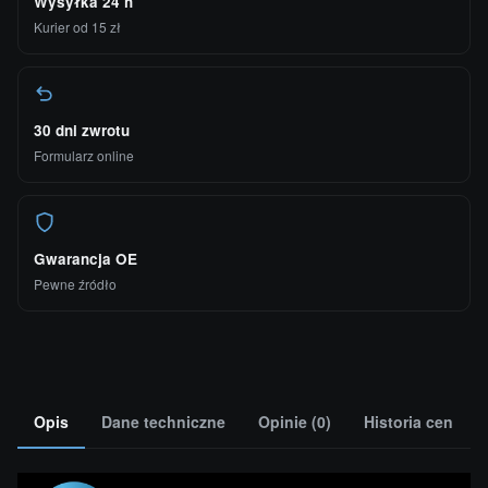
Wysyłka 24 h
Kurier od 15 zł
30 dni zwrotu
Formularz online
Gwarancja OE
Pewne źródło
Opis
Dane techniczne
Opinie (0)
Historia cen