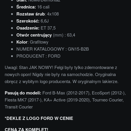
Średnica:
16 cali
Rozstaw śrub
: 4x108
Szerokość:
6,6J
Osadzenie:
ET 37,5
Otwór centrujący
(mm) : 63,4
Kolor
: Grafitowy
NUMER KATALOGOWY : GN15-B2B
PRODUCENT : FORD
Uwagi: Stan JAK NOWY! Felgi były tylko zdemontowane z
nowych opon! Nigdy nie były na samochodzie. Oryginalna
obręcz z wybitym logo producenta. W oryginalnym lakierze.
Pasują do modeli:
Ford B-Max (2012-2017), EcoSport (2012-),
Fiesta MK7 (2017-), KA+ Active (2019-2020), Tourneo Courier,
Transit Courier
*DEKLE Z LOGO FORD W CENIE
CENA ZA KOMPLET!