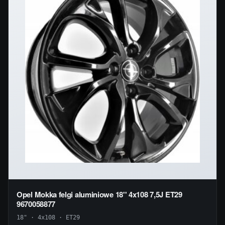
Opel Mokka felgi aluminiowe 18'' 4x108 7,5J ET29
9670058877
18" · 4x108 · ET29