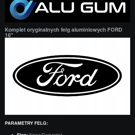
Komplet oryginalnych felg aluminiowych FORD
16"
PARAMETRY FELG:
Stan:
Nowe/Demontaż