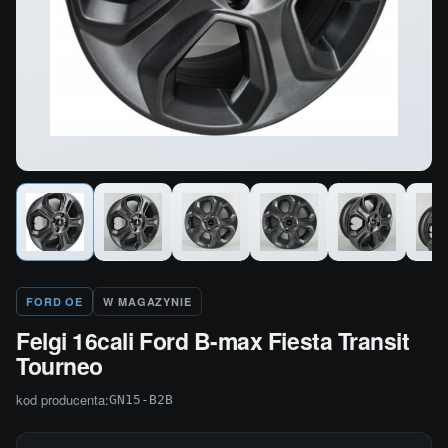
FORD OE
W MAGAZYNIE
Felgi 16cali Ford B-max Fiesta Transit
Tourneo
kod producenta:
GN15-B2B