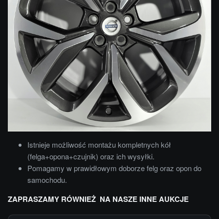
Istnieje możliwość montażu kompletnych kół
(felga+opona+czujnik) oraz ich wysyłki.
Pomagamy w prawidłowym doborze felg oraz opon do
samochodu.
ZAPRASZAMY RÓWNIEŻ NA NASZE INNE AUKCJE