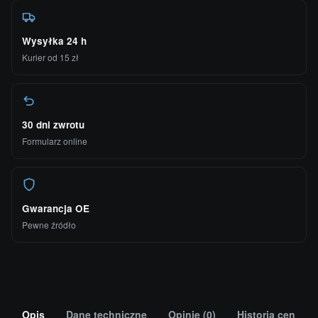
Wysyłka 24 h
Kurier od 15 zł
30 dni zwrotu
Formularz online
Gwarancja OE
Pewne źródło
Opis
Dane techniczne
Opinie (0)
Historia cen