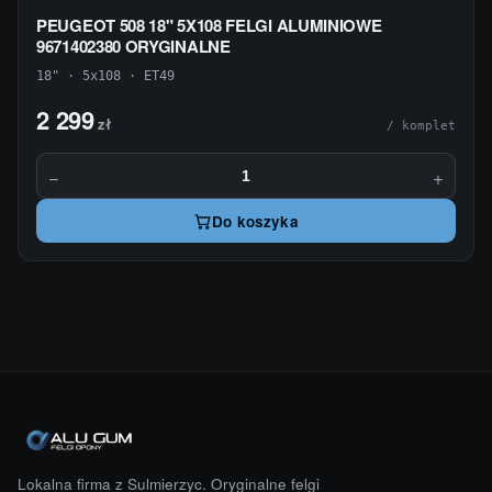
PEUGEOT 508 18" 5X108 FELGI ALUMINIOWE
9671402380 ORYGINALNE
18" · 5x108 · ET49
2 299
zł
/ komplet
−
+
Do koszyka
Lokalna firma z Sulmierzyc. Oryginalne felgi