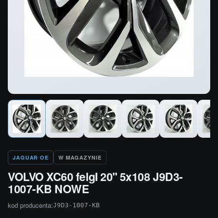
JAGUAR OE
W MAGAZYNIE
VOLVO XC60 felgI 20'' 5x108 J9D3-
1007-KB NOWE
kod producenta:
J9D3-1007-KB