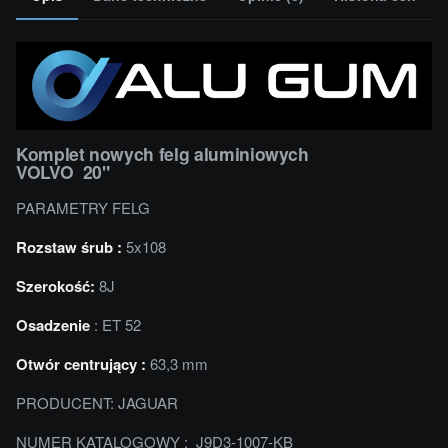
Komplet nowych felg aluminiowych
VOLVO 20"
PARAMETRY FELG
Rozstaw śrub :
5x108
Szerokość:
8J
Osadzenie
: ET 52
Otwór centrujący :
63,3 mm
PRODUCENT: JAGUAR
NUMER KATALOGOWY : J9D3-1007-KB