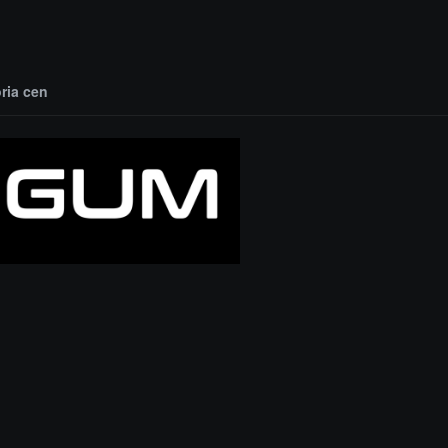
oria cen