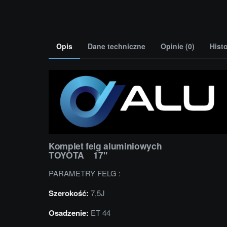
Opis
Dane techniczne
Opinie (0)
Hist
Komplet felg aluminiowych
TOYOTA 17"
PARAMETRY FELG :
Szerokość:
7,5J
Osadzenie:
ET 44