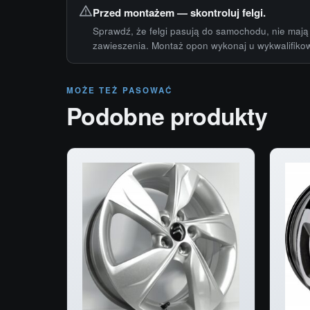
Przed montażem — skontroluj felgi.
Sprawdź, że felgi pasują do samochodu, nie mają 
zawieszenia. Montaż opon wykonaj u wykwalifiko
MOŻE TEŻ PASOWAĆ
Podobne produkty