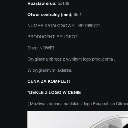
Rozstaw śrub:
5x108
Otwór centralny (mm):
65,1
NUMER KATALOGOWY: 9677989777
PRODUCENT: PEUGEOT
Stan : NOWE!
Oryginalna obręcz z wybitym logo producenta .
W oryginalnym lakierze.
CENA ZA KOMPLET!
*DEKLE Z LOGO W CENIE
( Możliwa zamiana na dekle z logo Peugeot lub Citroe