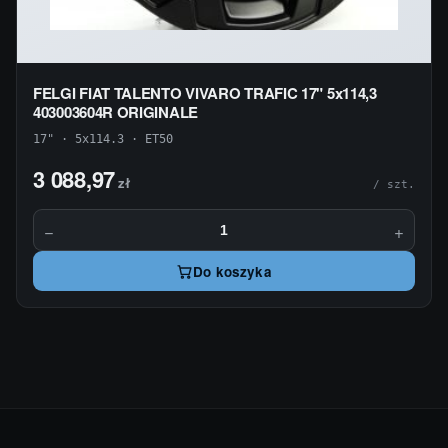
FELGI FIAT TALENTO VIVARO TRAFIC 17" 5x114,3
403003604R ORIGINALE
17" · 5x114.3 · ET50
3 088,97
zł
/ szt.
−
+
Do koszyka