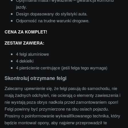
jazdy.
Design dopasowany do stylistyki auta.
Odporność na trudne warunki drogowe.
CENA ZA KOMPLET!
ZESTAW ZAWIERA:
4 felgi aluminiowe
4 dekielki
4 pierścienie centrujące (jeśli felga tego wymaga)
Skontroluj otrzymane felgi
Zalecamy upewnienie się, że felgi pasują do samochodu, nie
mają żadnych odchyleń, nie ocierają o elementy zawieszenia i
nie wystają poza obrys nadkola przed zamontowaniem opon!
Felgi powinny być przymierzone na obu osiach pojazdu.
Prosimy o poinformowanie wykwalifikowanego technika, który
będzie montował opony, aby najpierw przeprowadził te