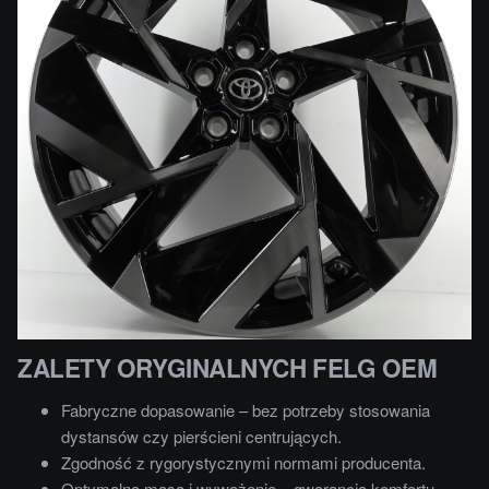
ZALETY ORYGINALNYCH FELG OEM
Fabryczne dopasowanie – bez potrzeby stosowania
dystansów czy pierścieni centrujących.
Zgodność z rygorystycznymi normami producenta.
Optymalna masa i wyważenie – gwarancja komfortu