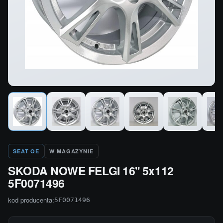
SEAT OE
W MAGAZYNIE
SKODA NOWE FELGI 16'' 5x112
5F0071496
kod producenta:
5F0071496