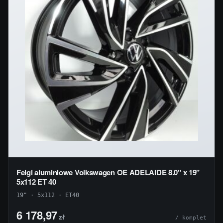
Felgi aluminiowe Volkswagen OE ADELAIDE 8.0" x 19"
5x112 ET 40
19" · 5x112 · ET40
6 178,97
zł
/ komplet