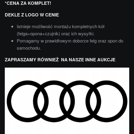
*CENA ZA KOMPLET!
DEKLE Z LOGO W CENIE
Istnieje możliwość montażu kompletnych kół
(felga+opona+czujnik) oraz ich wysyłki.
Pomagamy w prawidłowym doborze felg oraz opon do
samochodu.
ZAPRASZAMY RÓWNIEŻ NA NASZE INNE AUKCJE