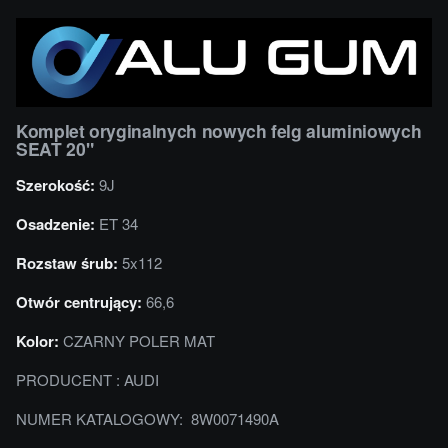
Komplet oryginalnych nowych felg aluminiowych
SEAT 20"
Szerokość:
9J
Osadzenie:
ET 34
Rozstaw śrub:
5x112
Otwór centrujący:
66,6
Kolor:
CZARNY POLER MAT
PRODUCENT : AUDI
NUMER KATALOGOWY: 8W0071490A