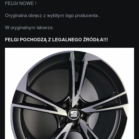
FELGI NOWE !
Oryginalna obręcz z wybitym logo producenta .
W oryginalnym lakierze.
FELGI POCHODZĄ Z LEGALNEGO ŹRÓDŁA!!!