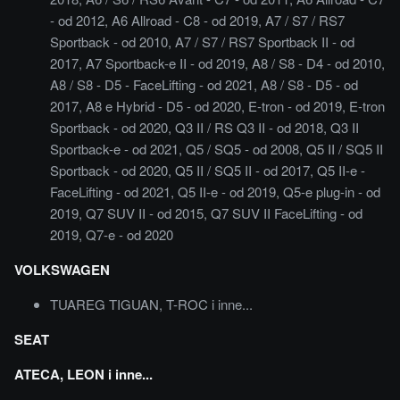
- od 2012, A6 Allroad - C8 - od 2019, A7 / S7 / RS7
Sportback - od 2010, A7 / S7 / RS7 Sportback II - od
2017, A7 Sportback-e II - od 2019, A8 / S8 - D4 - od 2010,
A8 / S8 - D5 - FaceLifting - od 2021, A8 / S8 - D5 - od
2017, A8 e Hybrid - D5 - od 2020, E-tron - od 2019, E-tron
Sportback - od 2020, Q3 II / RS Q3 II - od 2018, Q3 II
Sportback-e - od 2021, Q5 / SQ5 - od 2008, Q5 II / SQ5 II
Sportback - od 2020, Q5 II / SQ5 II - od 2017, Q5 II-e -
FaceLifting - od 2021, Q5 II-e - od 2019, Q5-e plug-in - od
2019, Q7 SUV II - od 2015, Q7 SUV II FaceLifting - od
2019, Q7-e - od 2020
VOLKSWAGEN
TUAREG TIGUAN, T-ROC i inne...
SEAT
ATECA, LEON i inne...