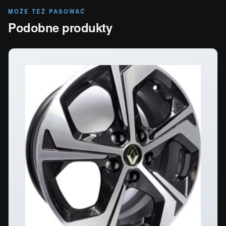
MOŻE TEŻ PASOWAĆ
Podobne produkty