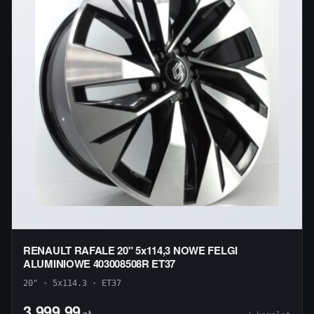
RENAULT RAFALE 20" 5x114,3 NOWE FELGI
ALUMINIOWE 403008508R ET37
20" · 5x114.3 · ET37
3 999,99
zł