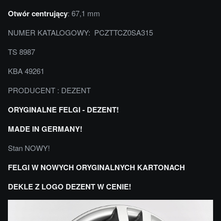
Otwór centrujący
: 67,1 mm
NUMER KATALOGOWY: PCZTTCZ0SA315
TS 8987
KBA 49261
PRODUCENT : DEZENT
ORYGINALNE FELGI - DEZENT!
MADE IN GERMANY!
Stan NOWY!
FELGI W NOWYCH ORYGINALNYCH KARTONACH
DEKLE Z LOGO DEZENT W CENIE!