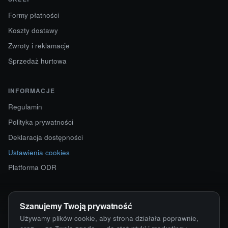
Formy płatności
Koszty dostawy
Zwroty i reklamacje
Sprzedaż hurtowa
INFORMACJE
Regulamin
Polityka prywatności
Deklaracja dostępności
Ustawienia cookies
Platforma ODR
KONTAKT
Szanujemy Twoją prywatność
ul. Starokościelna 12
Używamy plików cookie, aby strona działała poprawnie,
63-750 Sulmierzyce