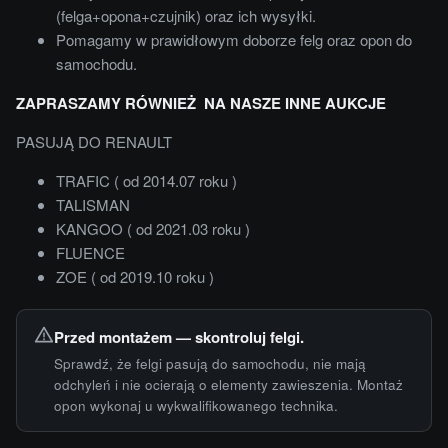
(felga+opona+czujnik) oraz ich wysyłki.
Pomagamy w prawidłowym doborze felg oraz opon do
samochodu.
ZAPRASZAMY RÓWNIEŻ NA NASZE INNE AUKCJE
PASUJĄ DO RENAULT
TRAFIC ( od 2014.07 roku )
TALISMAN
KANGOO ( od 2021.03 roku )
FLUENCE
ZOE ( od 2019.10 roku )
Przed montażem — skontroluj felgi.
Sprawdź, że felgi pasują do samochodu, nie mają
odchyleń i nie ocierają o elementy zawieszenia. Montaż
opon wykonaj u wykwalifikowanego technika.