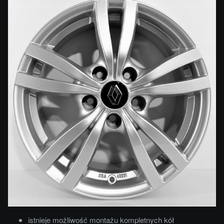
istnieje możliwość montażu kompletnych kół