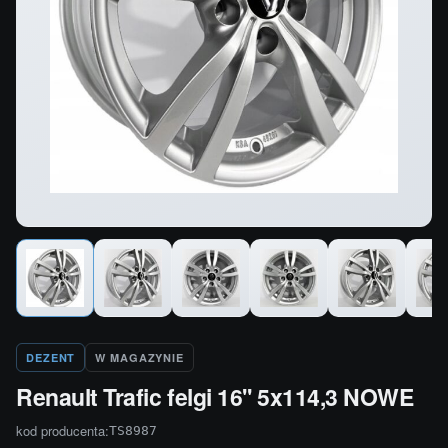
DEZENT
W MAGAZYNIE
Renault Trafic felgi 16'' 5x114,3 NOWE
kod producenta:
TS8987