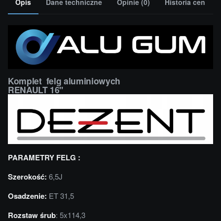
Opis
Dane techniczne
Opinie (0)
Historia cen
Komplet felg aluminiowych
RENAULT 16''
PARAMETRY FELG :
Szerokość:
6,5J
Osadzenie:
ET 31,5
Rozstaw śrub
: 5x114,3