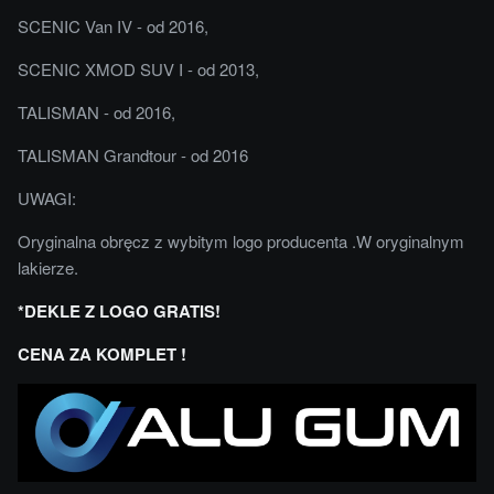
SCENIC Van IV - od 2016,
SCENIC XMOD SUV I - od 2013,
TALISMAN - od 2016,
TALISMAN Grandtour - od 2016
UWAGI:
Oryginalna obręcz z wybitym logo producenta .W oryginalnym
lakierze.
*DEKLE Z LOGO GRATIS!
CENA ZA KOMPLET !