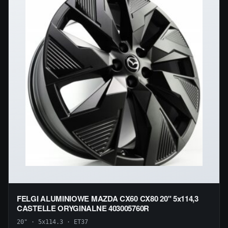
FELGI ALUMINIOWE MAZDA CX60 CX80 20" 5x114,3
CASTELLE ORYGINALNE 403005760R
20" · 5x114.3 · ET37