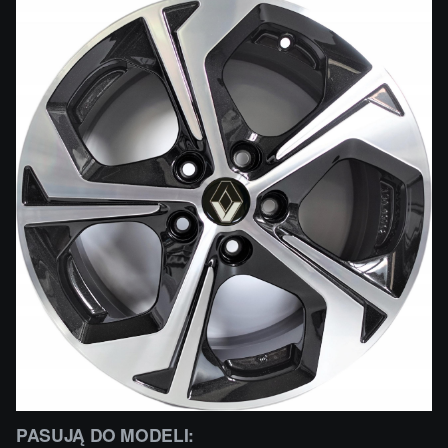
PASUJĄ DO MODELI: