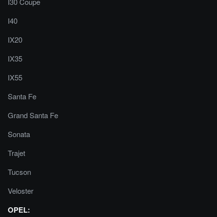
I30 Coupe
I40
IX20
IX35
IX55
Santa Fe
Grand Santa Fe
Sonata
Trajet
Tucson
Veloster
OPEL: