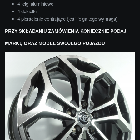
4 felgi aluminiowe
4 dekielki
4 pierścienie centrujące (jeśli felga tego wymaga)
PRZY SKŁADANIU ZAMÓWIENIA KONIECZNIE PODAJ:
MARKĘ ORAZ MODEL SWOJEGO POJAZDU