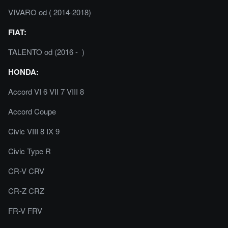
VIVARO od ( 2014-2018)
FIAT:
TALENTO od (2016 - )
HONDA:
Accord VI 6 VII 7 VIII 8
Accord Coupe
Civic VIII 8 IX 9
Civic Type R
CR-V CRV
CR-Z CRZ
FR-V FRV