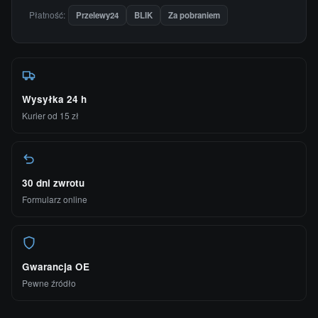
Płatność:
Przelewy24
BLIK
Za pobraniem
Wysyłka 24 h
Kurier od 15 zł
30 dni zwrotu
Formularz online
Gwarancja OE
Pewne źródło