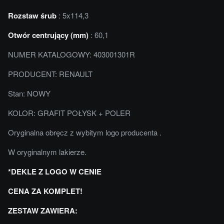
Rozstaw śrub
: 5x114,3
Otwór centrujący (mm)
: 60,1
NUMER KATALOGOWY: 403001301R
PRODUCENT: RENAULT
Stan: NOWY
KOLOR: GRAFIT POŁYSK + POLER
Oryginalna obręcz z wybitym logo producenta .
W oryginalnym lakierze.
*DEKLE Z LOGO W CENIE
CENA ZA KOMPLET!
ZESTAW ZAWIERA: