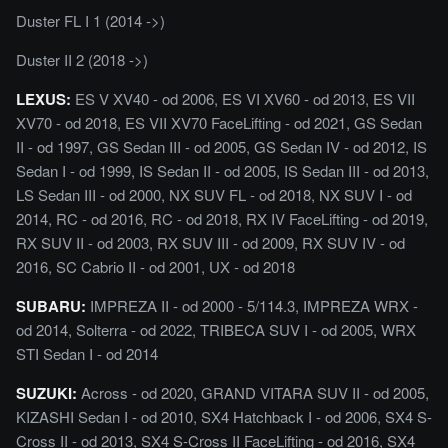
Duster FL I 1 (2014 ->)
Duster II 2 (2018 ->)
LEXUS:
ES V XV40 - od 2006, ES VI XV60 - od 2013, ES VII
XV70 - od 2018, ES VII XV70 FaceLifting - od 2021, GS Sedan
II - od 1997, GS Sedan III - od 2005, GS Sedan IV - od 2012, IS
Sedan I - od 1999, IS Sedan II - od 2005, IS Sedan III - od 2013,
LS Sedan III - od 2000, NX SUV FL - od 2018, NX SUV I - od
2014, RC - od 2016, RC - od 2018, RX IV FaceLifting - od 2019,
RX SUV II - od 2003, RX SUV III - od 2009, RX SUV IV - od
2016, SC Cabrio II - od 2001, UX - od 2018
SUBARU:
IMPREZA II - od 2000 - 5/114.3, IMPREZA WRX -
od 2014, Solterra - od 2022, TRIBECA SUV I - od 2005, WRX
STI Sedan I - od 2014
SUZUKI:
Across - od 2020, GRAND VITARA SUV II - od 2005,
KIZASHI Sedan I - od 2010, SX4 Hatchback I - od 2006, SX4 S-
Cross II - od 2013, SX4 S-Cross II FaceLifting - od 2016, SX4