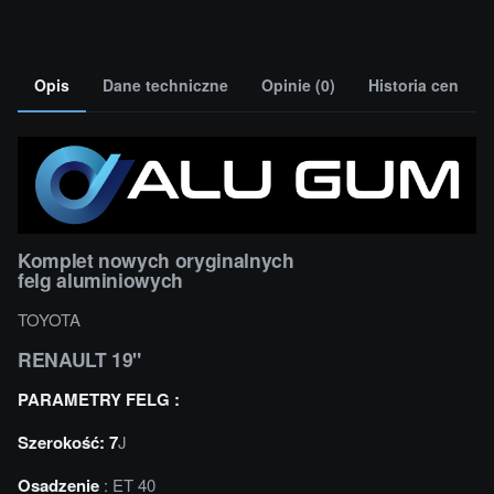
Opis
Dane techniczne
Opinie (0)
Historia cen
Komplet nowych oryginalnych
felg aluminiowych
TOYOTA
RENAULT 19"
PARAMETRY FELG :
Szerokość: 7
J
Osadzenie
: ET 40