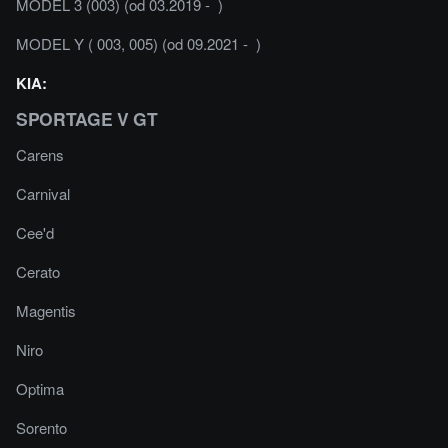
MODEL 3 (003) (od 03.2019 - )
MODEL Y ( 003, 005) (od 09.2021 - )
KIA:
SPORTAGE V GT
Carens
Carnival
Cee'd
Cerato
Magentis
Niro
Optima
Sorento