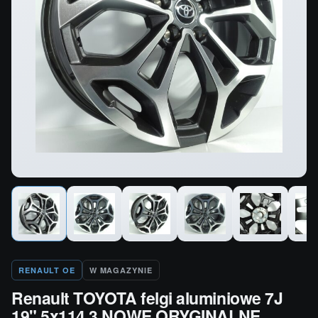
RENAULT OE
W MAGAZYNIE
Renault TOYOTA felgi aluminiowe 7J
19" 5x114.3 NOWE ORYGINALNE