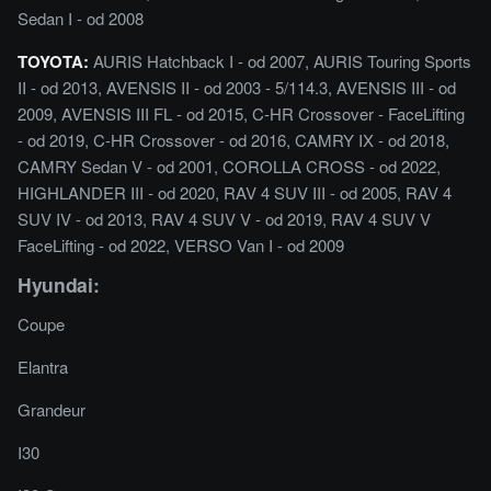
Sedan I - od 2008
TOYOTA:
AURIS Hatchback I - od 2007, AURIS Touring Sports
II - od 2013, AVENSIS II - od 2003 - 5/114.3, AVENSIS III - od
2009, AVENSIS III FL - od 2015, C-HR Crossover - FaceLifting
- od 2019, C-HR Crossover - od 2016, CAMRY IX - od 2018,
CAMRY Sedan V - od 2001, COROLLA CROSS - od 2022,
HIGHLANDER III - od 2020, RAV 4 SUV III - od 2005, RAV 4
SUV IV - od 2013, RAV 4 SUV V - od 2019, RAV 4 SUV V
FaceLifting - od 2022, VERSO Van I - od 2009
Hyundai:
Coupe
Elantra
Grandeur
I30