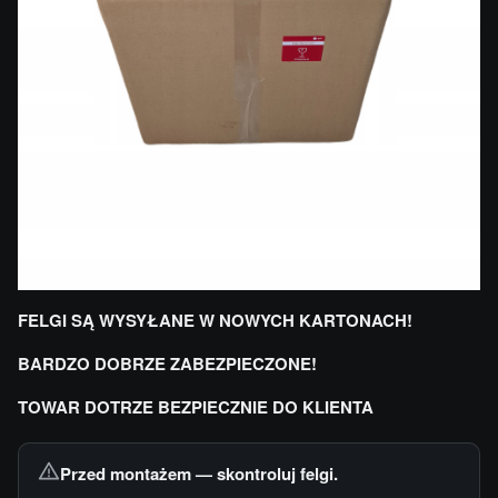
FELGI SĄ WYSYŁANE W NOWYCH KARTONACH!
BARDZO DOBRZE ZABEZPIECZONE!
TOWAR DOTRZE BEZPIECZNIE DO KLIENTA
Przed montażem — skontroluj felgi.