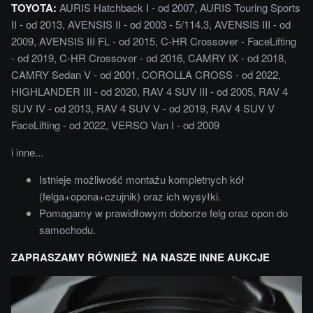
TOYOTA:
AURIS Hatchback I - od 2007, AURIS Touring Sports
II - od 2013, AVENSIS II - od 2003 - 5/114.3, AVENSIS III - od
2009, AVENSIS III FL - od 2015, C-HR Crossover - FaceLifting
- od 2019, C-HR Crossover - od 2016, CAMRY IX - od 2018,
CAMRY Sedan V - od 2001, COROLLA CROSS - od 2022,
HIGHLANDER III - od 2020, RAV 4 SUV III - od 2005, RAV 4
SUV IV - od 2013, RAV 4 SUV V - od 2019, RAV 4 SUV V
FaceLifting - od 2022, VERSO Van I - od 2009
i inne...
Istnieje możliwość montażu kompletnych kół
(felga+opona+czujnik) oraz ich wysyłki.
Pomagamy w prawidłowym doborze felg oraz opon do
samochodu.
ZAPRASZAMY RÓWNIEŻ NA NASZE INNE AUKCJE