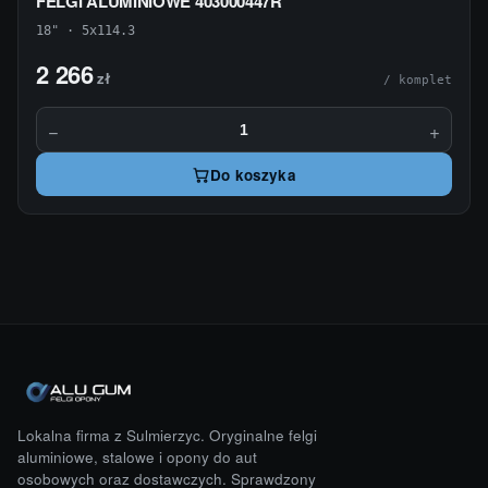
FELGI ALUMINIOWE 403000447R
18" · 5x114.3
2 266
zł
/ komplet
−
+
Do koszyka
Lokalna firma z Sulmierzyc. Oryginalne felgi
aluminiowe, stalowe i opony do aut
osobowych oraz dostawczych. Sprawdzony