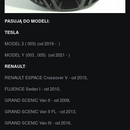
PASUJĄ DO MODELI:
TESLA
MODEL 3 ( 003) (od 2019 - )
MODEL Y (003 , 005) (od 2021 - )
RENAULT
:
RENAULT ESPACE Crossover V - od 2015,
FLUENCE Sedan I - od 2010,
GRAND SCENIC Van II - od 2009,
GRAND SCENIC Van II FL - od 2013,
GRAND SCENIC Van III - od 2016,