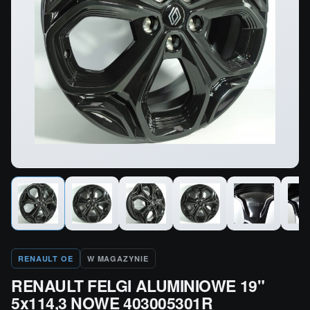
RENAULT OE
W MAGAZYNIE
RENAULT FELGI ALUMINIOWE 19"
5x114,3 NOWE 403005301R