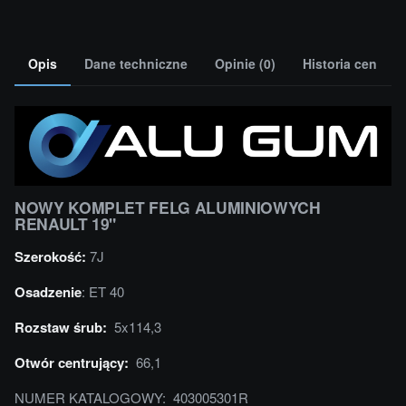
Opis
Dane techniczne
Opinie (0)
Historia cen
NOWY KOMPLET FELG ALUMINIOWYCH
RENAULT 19"
Szerokość:
7J
Osadzenie
: ET 40
Rozstaw śrub:
5x114,3
Otwór centrujący:
66,1
NUMER KATALOGOWY: 403005301R