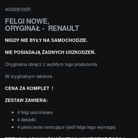
403008102R
FELGI NOWE,
ORYGINAŁ - RENAULT
NIGDY NIE BYŁY NA SAMOCHODZIE.
NIE POSIADAJĄ ŻADNYCH USZKODZEŃ.
Oryginalna obręcz z wybitym logo producenta .
W oryginalnym lakierze.
CENA ZA KOMPLET !
ZESTAW ZAWIERA:
4 felgi aluminiowe
4 dekielki
4 pierścienie centrujące (jeśli felga tego wymaga)