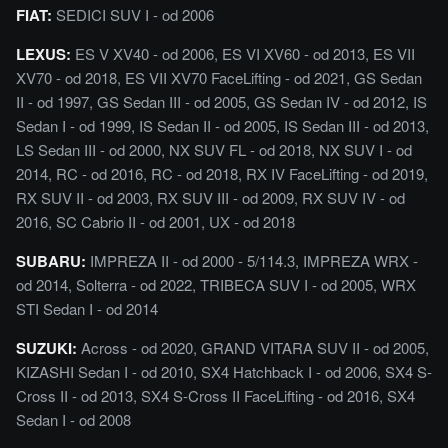
FIAT:
SEDICI SUV I - od 2006
LEXUS:
ES V XV40 - od 2006, ES VI XV60 - od 2013, ES VII
XV70 - od 2018, ES VII XV70 FaceLifting - od 2021, GS Sedan
II - od 1997, GS Sedan III - od 2005, GS Sedan IV - od 2012, IS
Sedan I - od 1999, IS Sedan II - od 2005, IS Sedan III - od 2013,
LS Sedan III - od 2000, NX SUV FL - od 2018, NX SUV I - od
2014, RC - od 2016, RC - od 2018, RX IV FaceLifting - od 2019,
RX SUV II - od 2003, RX SUV III - od 2009, RX SUV IV - od
2016, SC Cabrio II - od 2001, UX - od 2018
SUBARU:
IMPREZA II - od 2000 - 5/114.3, IMPREZA WRX -
od 2014, Solterra - od 2022, TRIBECA SUV I - od 2005, WRX
STI Sedan I - od 2014
SUZUKI:
Across - od 2020, GRAND VITARA SUV II - od 2005,
KIZASHI Sedan I - od 2010, SX4 Hatchback I - od 2006, SX4 S-
Cross II - od 2013, SX4 S-Cross II FaceLifting - od 2016, SX4
Sedan I - od 2008