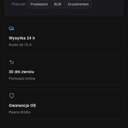
Płatność:
Przelewy24
BLIK
Za pobraniem
Wysyłka 24 h
Kurier od 15 zł
30 dni zwrotu
Formularz online
Gwarancja OE
Pewne źródło