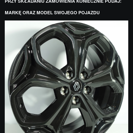
PRZY SKŁADANIU ZAMÓWIENIA KONIECZNIE PODAJ:
MARKĘ ORAZ MODEL SWOJEGO POJAZDU