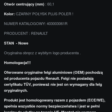
Otwór centrujący (mm)
: 60,1
Kolor:
CZARNY POŁYSK PLUS POLER !
NUMER KATALOGOWY: 403003061R
PRODUCENT : RENAULT
STAN - Nowe
Oryginalna obręcz z wybitym logo producenta .
Homologacja!!!
Oferowane oryginalne felgi aluminiowe (OEM) pochodzą
od producenta pojazdu Renault. Felgi nie posiadają
certyfikatu TÜV, ponieważ nie jest on wymagany dla felg
oryginalnych.
Produkt jest homologowany razem z pojazdem (ECE/WE),
spełnia wszystkie normy bezpieczeństwa i jest w pełni