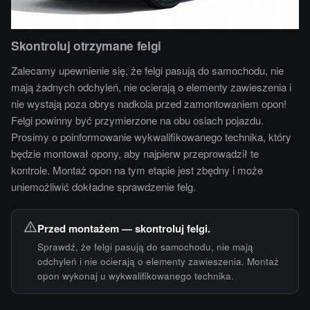
Skontroluj otrzymane felgi
Zalecamy upewnienie się, że felgi pasują do samochodu, nie
mają żadnych odchyleń, nie ocierają o elementy zawieszenia i
nie wystają poza obrys nadkola przed zamontowaniem opon!
Felgi powinny być przymierzone na obu osiach pojazdu.
Prosimy o poinformowanie wykwalifikowanego technika, który
będzie montował opony, aby najpierw przeprowadził te
kontrole. Montaż opon na tym etapie jest zbędny i może
uniemożliwić dokładne sprawdzenie felg.
Przed montażem — skontroluj felgi.
Sprawdź, że felgi pasują do samochodu, nie mają
odchyleń i nie ocierają o elementy zawieszenia. Montaż
opon wykonaj u wykwalifikowanego technika.