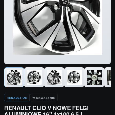
RENAULT OE
W MAGAZYNIE
RENAULT CLIO V NOWE FELGI
ALUMINIOWE 16" 4x100 6,5J