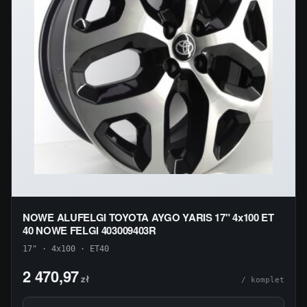
NOWE ALUFELGI TOYOTA AYGO YARIS 17" 4x100 ET
40 NOWE FELGI 403009403R
17" · 4x100 · ET40
2 470,97
zł
/ komplet