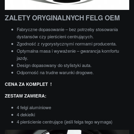
ZALETY ORYGINALNYCH FELG OEM
Fabryczne dopasowanie – bez potrzeby stosowania
dystansów czy pierścieni centrujących.
Zgodność z rygorystycznymi normami producenta.
Optymalna masa i wyważenie – gwarancja komfortu
jazdy.
Design dopasowany do stylistyki auta.
Odporność na trudne warunki drogowe.
CENA ZA KOMPLET !
ZESTAW ZAWIERA:
4 felgi aluminiowe
4 dekielki
4 pierścienie centrujące (jeśli felga tego wymaga)