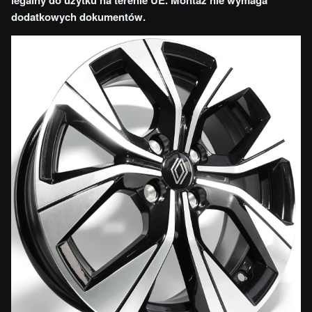
legalny do użytku na terenie UE. Montaż nie wymaga
dodatkowych dokumentów.