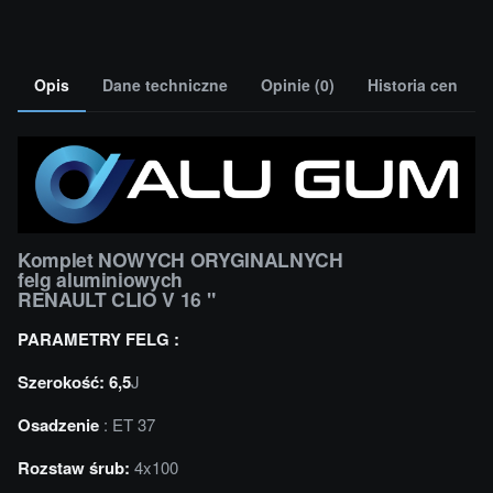
Opis
Dane techniczne
Opinie (0)
Historia cen
Komplet NOWYCH ORYGINALNYCH
felg aluminiowych
RENAULT CLIO V 16 "
PARAMETRY FELG :
Szerokość: 6,5
J
Osadzenie
: ET 37
Rozstaw śrub:
4x100