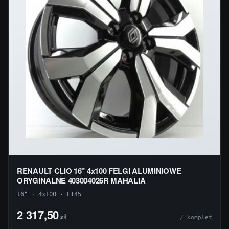
RENAULT CLIO 16" 4x100 FELGI ALUMINIOWE
ORYGINALNE 403004026R MAHALIA
16" · 4x100 · ET45
2 317,50
zł
/ komplet