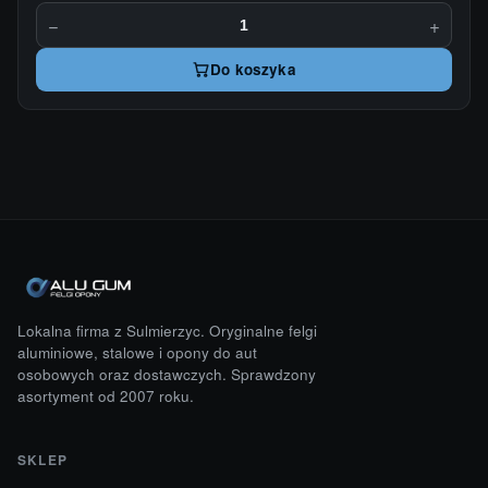
−
+
Do koszyka
Lokalna firma z Sulmierzyc. Oryginalne felgi
aluminiowe, stalowe i opony do aut
osobowych oraz dostawczych. Sprawdzony
asortyment od 2007 roku.
SKLEP