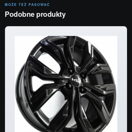
MOŻE TEŻ PASOWAĆ
Podobne produkty