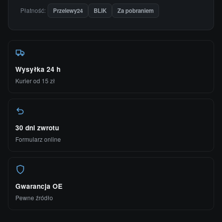
Płatność:
Przelewy24
BLIK
Za pobraniem
Wysyłka 24 h
Kurier od 15 zł
30 dni zwrotu
Formularz online
Gwarancja OE
Pewne źródło