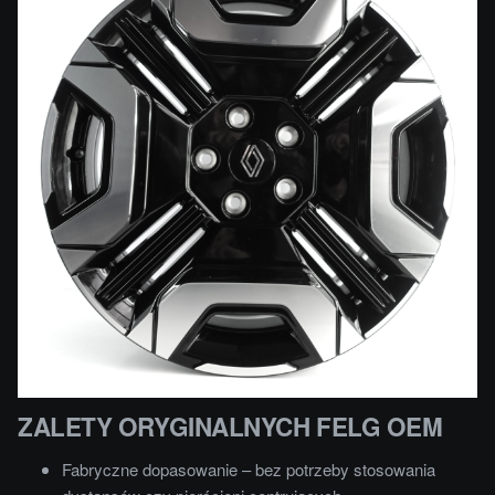
ZALETY ORYGINALNYCH FELG OEM
Fabryczne dopasowanie – bez potrzeby stosowania