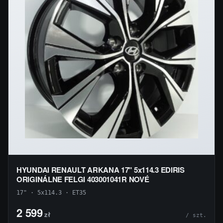
HYUNDAI RENAULT ARKANA 17" 5x114.3 EDIRIS
ORIGINÁLNE FELGI 403001041R NOVÉ
17" · 5x114.3 · ET35
2 599
zł
/ szt.