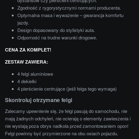
dystansów czy pierścieni centrujących.
Zgodność z rygorystycznymi normami producenta.
Optymalna masa i wyważenie – gwarancja komfortu
jazdy.
Design dopasowany do stylistyki auta.
Odporność na trudne warunki drogowe.
CENA ZA KOMPLET!
ZESTAW ZAWIERA:
4 felgi aluminiowe
4 dekielki
4 pierścienie centrujące (jeśli felga tego wymaga)
Skontroluj otrzymane felgi
Zalecamy upewnienie się, że felgi pasują do samochodu, nie
mają żadnych odchyleń, nie ocierają o elementy zawieszenia i
nie wystają poza obrys nadkola przed zamontowaniem opon!
Felgi powinny być przymierzone na obu osiach pojazdu.