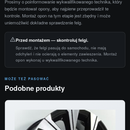
Prosimy o poinformowanie wykwalifikowanego technika, który
będzie montował opony, aby najpierw przeprowadził te
kontrole. Montaż opon na tym etapie jest zbędny i może
uniemożliwić dokładne sprawdzenie felg.
Przed montażem — skontroluj felgi.
Sprawdź, że felgi pasują do samochodu, nie mają
odchyleń i nie ocierają o elementy zawieszenia. Montaż
opon wykonaj u wykwalifikowanego technika.
MOŻE TEŻ PASOWAĆ
Podobne produkty