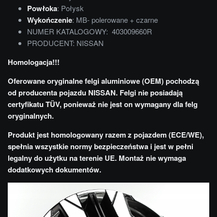
Powłoka
: Połysk
Wykończenie
: MB- polerowane + czarne
NUMER KATALOGOWY: 403009660R
PRODUCENT: NISSAN
Homologacja!!!
Oferowane oryginalne felgi aluminiowe (OEM) pochodzą
od producenta pojazdu NISSAN. Felgi nie posiadają
certyfikatu TÜV, ponieważ nie jest on wymagany dla felg
oryginalnych.
Produkt jest homologowany razem z pojazdem (ECE/WE),
spełnia wszystkie normy bezpieczeństwa i jest w pełni
legalny do użytku na terenie UE. Montaż nie wymaga
dodatkowych dokumentów.