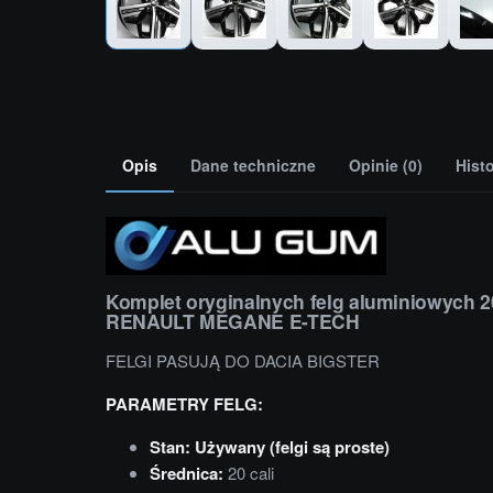
Opis
Dane techniczne
Opinie (0)
Hist
Komplet oryginalnych felg aluminiowych 2
RENAULT MEGANE E-TECH
FELGI PASUJĄ DO DACIA BIGSTER
PARAMETRY FELG:
Stan: Używany (felgi są proste)
Średnica:
20 cali