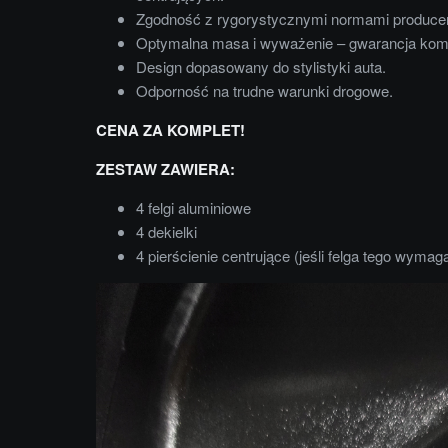
Zgodność z rygorystycznymi normami produce
Optymalna masa i wyważenie – gwarancja komf
Design dopasowany do stylistyki auta.
Odporność na trudne warunki drogowe.
CENA ZA KOMPLET!
ZESTAW ZAWIERA:
4 felgi aluminiowe
4 dekielki
4 pierścienie centrujące (jeśli felga tego wymag