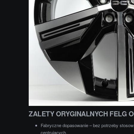
ZALETY ORYGINALNYCH FELG 
Fabryczne dopasowanie – bez potrzeby stosowa
centrujących.