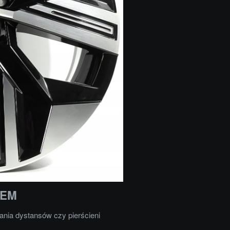
OEM
nia dystansów czy pierścieni