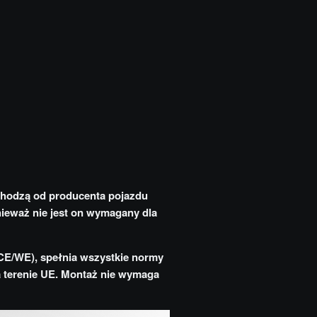
chodzą od producenta pojazdu
nieważ nie jest on wymagany dla
CE/WE), spełnia wszystkie normy
na terenie UE. Montaż nie wymaga