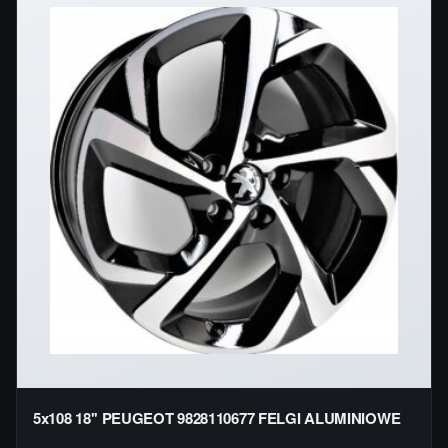
5x108 18'' PEUGEOT 9828110677 FELGI ALUMINIOWE