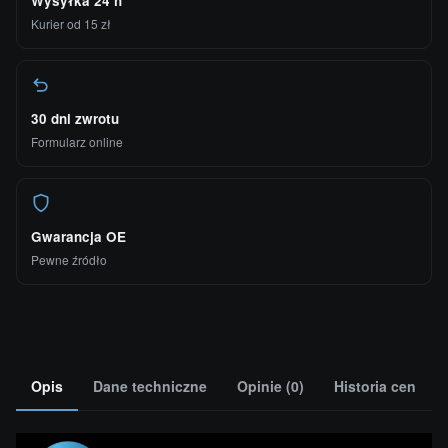
Wysyłka 24 h
Kurier od 15 zł
30 dni zwrotu
Formularz online
Gwarancja OE
Pewne źródło
Opis
Dane techniczne
Opinie (0)
Historia cen