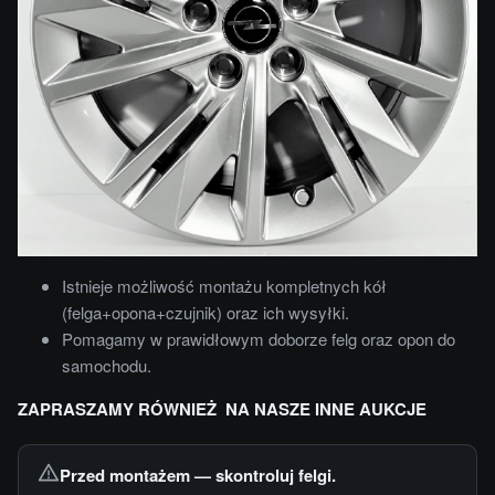
Istnieje możliwość montażu kompletnych kół
(felga+opona+czujnik) oraz ich wysyłki.
Pomagamy w prawidłowym doborze felg oraz opon do
samochodu.
ZAPRASZAMY RÓWNIEŻ NA NASZE INNE AUKCJE
Przed montażem — skontroluj felgi.