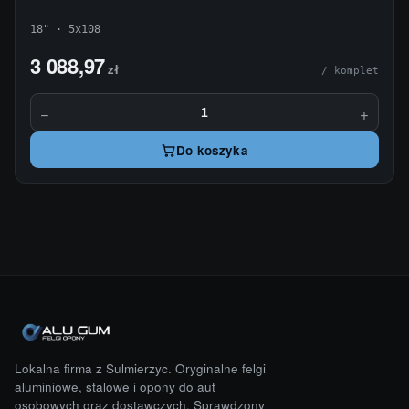
18" · 5x108
3 088,97
zł
/ komplet
−
+
Do koszyka
Lokalna firma z Sulmierzyc. Oryginalne felgi
aluminiowe, stalowe i opony do aut
osobowych oraz dostawczych. Sprawdzony