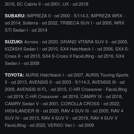
2016, SC Cabrio II - od 2001, UX - od 2018
SUBARU:
IMPREZA II - od 2000 - 5/114.3, IMPREZA WRX -
od 2014, Solterra - od 2022, TRIBECA SUV I - od 2005, WRX
STI Sedan I - od 2014
SUZUKI:
Across - od 2020, GRAND VITARA SUV II - od 2005,
KIZASHI Sedan I - od 2010, SX4 Hatchback I - od 2006, SX4 S-
Cross II - od 2013, SX4 S-Cross II FaceLifting - od 2016, SX4
Sedan I - od 2008
TOYOTA:
AURIS Hatchback I - od 2007, AURIS Touring Sports
II - od 2013, AVENSIS II - od 2003 - 5/114.3, AVENSIS III - od
2009, AVENSIS III FL - od 2015, C-HR Crossover - FaceLifting
- od 2019, C-HR Crossover - od 2016, CAMRY IX - od 2018,
CAMRY Sedan V - od 2001, COROLLA CROSS - od 2022,
HIGHLANDER III - od 2020, RAV 4 SUV III - od 2005, RAV 4
SUV IV - od 2013, RAV 4 SUV V - od 2019, RAV 4 SUV V
FaceLifting - od 2022, VERSO Van I - od 2009