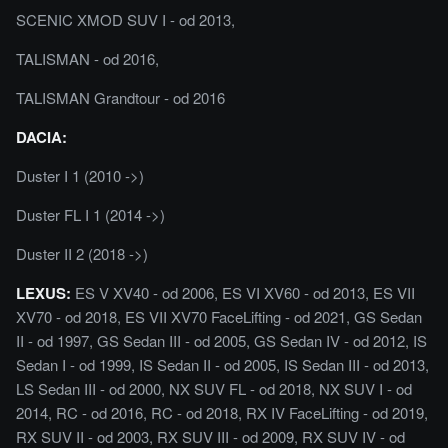
SCENIC XMOD SUV I - od 2013,
TALISMAN - od 2016,
TALISMAN Grandtour - od 2016
DACIA:
Duster I 1 (2010 ->)
Duster FL I 1 (2014 ->)
Duster II 2 (2018 ->)
LEXUS:
ES V XV40 - od 2006, ES VI XV60 - od 2013, ES VII
XV70 - od 2018, ES VII XV70 FaceLifting - od 2021, GS Sedan
II - od 1997, GS Sedan III - od 2005, GS Sedan IV - od 2012, IS
Sedan I - od 1999, IS Sedan II - od 2005, IS Sedan III - od 2013,
LS Sedan III - od 2000, NX SUV FL - od 2018, NX SUV I - od
2014, RC - od 2016, RC - od 2018, RX IV FaceLifting - od 2019,
RX SUV II - od 2003, RX SUV III - od 2009, RX SUV IV - od