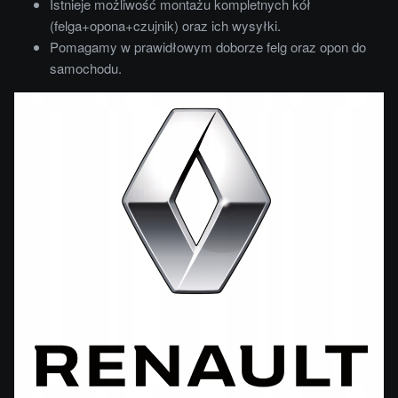
Istnieje możliwość montażu kompletnych kół
(felga+opona+czujnik) oraz ich wysyłki.
Pomagamy w prawidłowym doborze felg oraz opon do
samochodu.