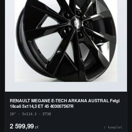
RENAULT MEGANE E-TECH ARKANA AUSTRAL Felgi
18cali 5x114,3 ET 45 403007567R
18" · 5x114.3 · ET38
2 599,99
zł
/ komplet