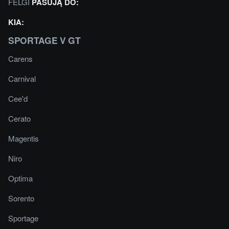
FELGI
PASUJĄ DO:
KIA:
SPORTAGE V GT
Carens
Carnival
Cee'd
Cerato
Magentis
Niro
Optima
Sorento
Sportage