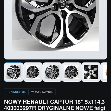
RENAULT OE
W MAGAZYNIE
NOWY RENAULT CAPTUR 18" 5x114,3
403003297R ORYGINALNE NOWE felgi