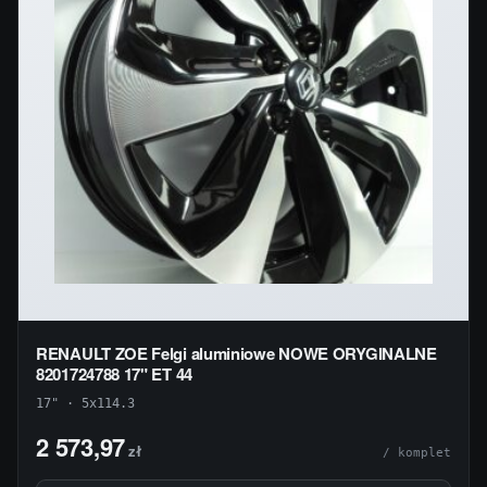
RENAULT ZOE Felgi aluminiowe NOWE ORYGINALNE
8201724788 17" ET 44
17" · 5x114.3
2 573,97
zł
/ komplet