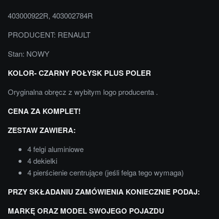
403000922R, 403002784R
PRODUCENT: RENAULT
Stan: NOWY
KOLOR- CZARNY POŁYSK PLUS POLER
Oryginalna obręcz z wybitym logo producenta .
CENA ZA KOMPLET!
ZESTAW ZAWIERA:
4 felgi aluminiowe
4 dekielki
4 pierścienie centrujące (jeśli felga tego wymaga)
PRZY SKŁADANIU ZAMÓWIENIA KONIECZNIE PODAJ:
MARKĘ ORAZ MODEL SWOJEGO POJAZDU