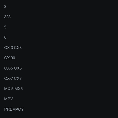
3
323
5
6
CX-3 CX3
CX-30
CX-5 CX5
CX-7 CX7
MX-5 MX5
MPV
PREMACY