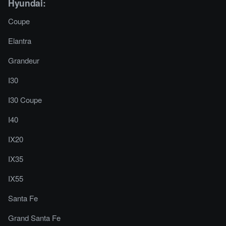
Hyundai:
Coupe
Elantra
Grandeur
I30
I30 Coupe
I40
IX20
IX35
IX55
Santa Fe
Grand Santa Fe