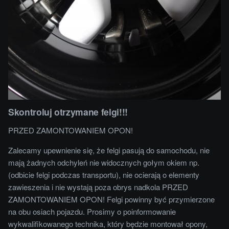
Skontroluj otrzymane felgi!!!
PRZED ZAMONTOWANIEM OPON!
Zalecamy upewnienie się, że felgi pasują do samochodu, nie
mają żadnych odchyleń nie widocznych gołym okiem np.
(odbicie felgi podczas transportu), nie ocierają o elementy
zawieszenia i nie wystają poza obrys nadkola PRZED
ZAMONTOWANIEM OPON! Felgi powinny być przymierzone
na obu osiach pojazdu. Prosimy o poinformowanie
wykwalifikowanego technika, który będzie montował opony,