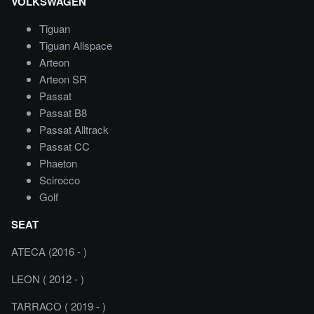
VOLKSWAGEN
Tiguan
Tiguan Allspace
Arteon
Arteon SR
Passat
Passat B8
Passat Alltrack
Passat CC
Phaeton
Scirocco
Golf
SEAT
ATECA (2016 - )
LEON ( 2012 - )
TARRACO ( 2019 - )