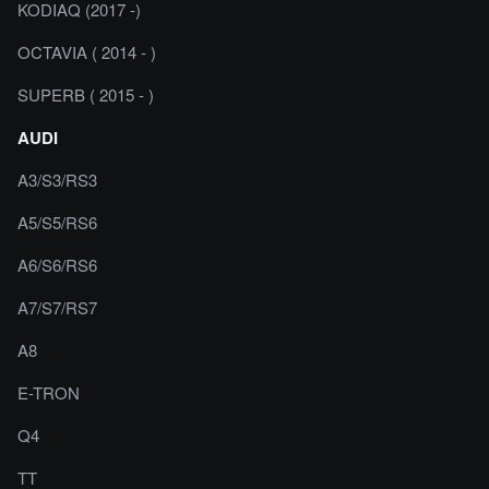
KODIAQ (2017 -)
OCTAVIA ( 2014 - )
SUPERB ( 2015 - )
AUDI
A3/S3/RS3
A5/S5/RS6
A6/S6/RS6
A7/S7/RS7
A8
E-TRON
Q4
TT