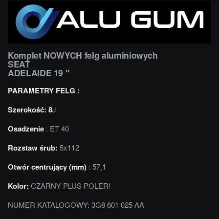
Komplet NOWYCH felg aluminiowych
SEAT
ADELAIDE 19 "
PARAMETRY FELG :
Szerokość: 8
J
Osadzenie
: ET 40
Rozstaw śrub:
5x112
Otwór centrujący (mm)
: 57,1
Kolor:
CZARNY PLUS POLER!
NUMER KATALOGOWY: 3G8 601 025 AA