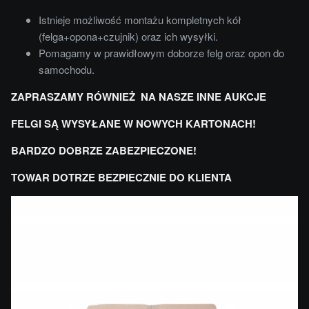
Istnieje możliwość montażu kompletnych kół
(felga+opona+czujnik) oraz ich wysyłki.
Pomagamy w prawidłowym doborze felg oraz opon do
samochodu.
ZAPRASZAMY RÓWNIEŻ NA NASZE INNE AUKCJE
FELGI SĄ WYSYŁANE W NOWYCH KARTONACH!
BARDZO DOBRZE ZABEZPIECZONE!
TOWAR DOTRZE BEZPIECZNIE DO KLIENTA