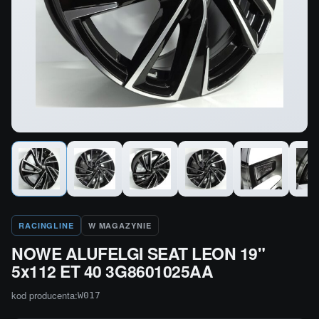
RACINGLINE
W MAGAZYNIE
NOWE ALUFELGI SEAT LEON 19"
5x112 ET 40 3G8601025AA
kod producenta:
W017