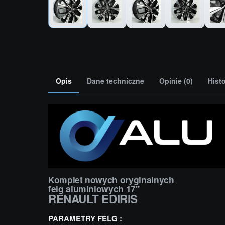
Opis
Dane techniczne
Opinie (0)
Hist
Komplet nowych oryginalnych
felg aluminiowych 17"
RENAULT EDIRIS
PARAMETRY FELG :