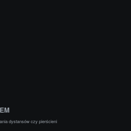
OEM
nia dystansów czy pierścieni