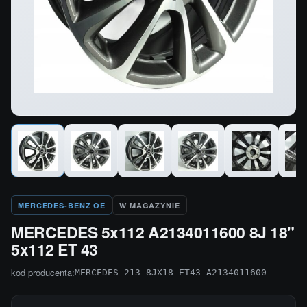
MERCEDES-BENZ OE
W MAGAZYNIE
MERCEDES 5x112 A2134011600 8J 18"
5x112 ET 43
kod producenta:
MERCEDES 213 8JX18 ET43 A2134011600