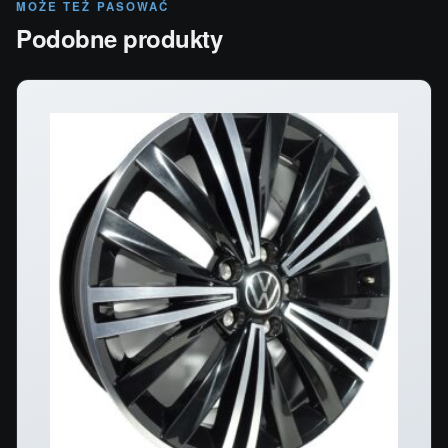
MOŻE TEŻ PASOWAĆ
Podobne produkty