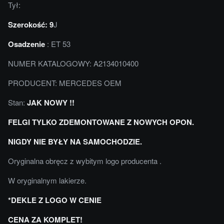
Tył:
Szerokość: 9
J
Osadzenie
: ET 53
NUMER KATALOGOWY: A2134010400
PRODUCENT: MERCEDES OEM
Stan:
JAK NOWY !!
FELGI TYLKO ZDEMONTOWANE Z NOWYCH OPON.
NIGDY NIE BYŁY NA SAMOCHODZIE.
Oryginalna obręcz z wybitym logo producenta .
W oryginalnym lakierze.
*DEKLE Z LOGO W CENIE
CENA ZA KOMPLET!