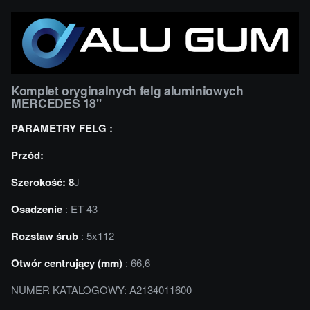
Komplet oryginalnych felg aluminiowych
MERCEDES 18''
PARAMETRY FELG :
Przód:
Szerokość: 8
J
Osadzenie
: ET 43
Rozstaw śrub
: 5x112
Otwór centrujący (mm)
: 66,6
NUMER KATALOGOWY: A2134011600