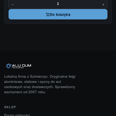
−
+
Do koszyka
Lokalna firma z Sulmierzyc. Oryginalne felgi
aluminiowe, stalowe i opony do aut
osobowych oraz dostawczych. Sprawdzony
asortyment od 2007 roku.
SKLEP
Formy płatności