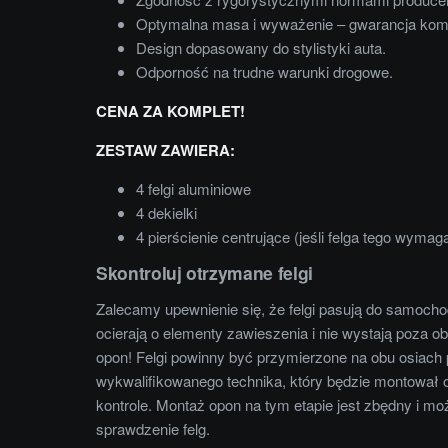
Optymalna masa i wyważenie – gwarancja komf
Design dopasowany do stylistyki auta.
Odporność na trudne warunki drogowe.
CENA ZA KOMPLET!
ZESTAW ZAWIERA:
4 felgi aluminiowe
4 dekielki
4 pierścienie centrujące (jeśli felga tego wymag
Skontroluj otrzymane felgi
Zalecamy upewnienie się, że felgi pasują do samocho
ocierają o elementy zawieszenia i nie wystają poza
opon! Felgi powinny być przymierzone na obu osiach
wykwalifikowanego technika, który będzie montował o
kontrole. Montaż opon na tym etapie jest zbędny i m
sprawdzenie felg.