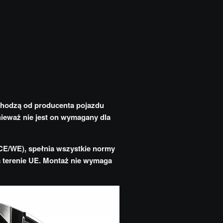
chodzą od producenta pojazdu
nieważ nie jest on wymagany dla
CE/WE), spełnia wszystkie normy
na terenie UE. Montaż nie wymaga