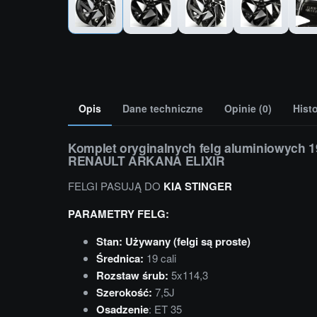
Opis
Dane techniczne
Opinie (0)
Hist
Komplet oryginalnych felg aluminiowych 1
RENAULT ARKANA ELIXIR
FELGI PASUJĄ DO
KIA STINGER
PARAMETRY FELG:
Stan: Używany (felgi są proste)
Średnica:
19 cali
Rozstaw śrub:
5x114,3
Szerokość:
7,5J
Osadzenie
: ET 35