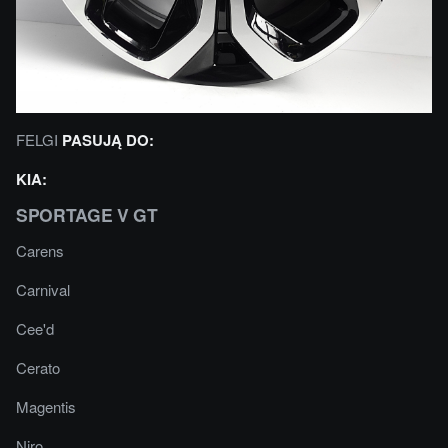
FELGI
PASUJĄ DO:
KIA:
SPORTAGE V GT
Carens
Carnival
Cee'd
Cerato
Magentis
Niro