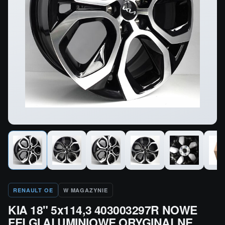
RENAULT OE
W MAGAZYNIE
KIA 18" 5x114,3 403003297R NOWE
FELGI ALUMINIOWE ORYGINALNE