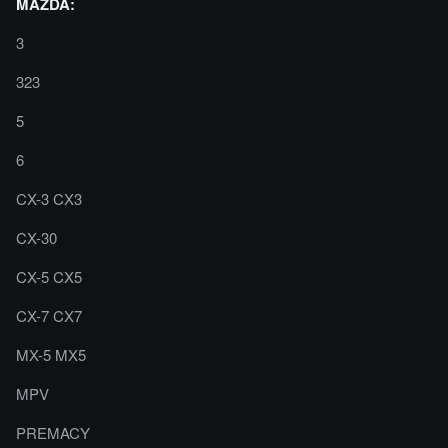
MAZDA:
3
323
5
6
CX-3 CX3
CX-30
CX-5 CX5
CX-7 CX7
MX-5 MX5
MPV
PREMACY