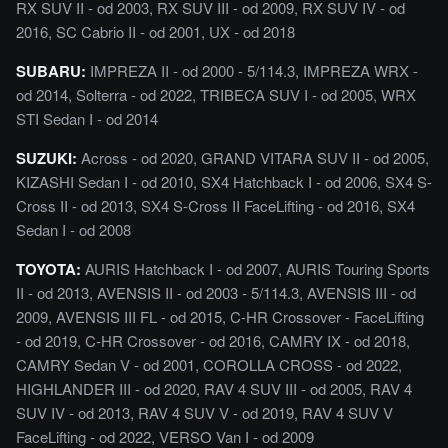
RX SUV II - od 2003, RX SUV III - od 2009, RX SUV IV - od
2016, SC Cabrio II - od 2001, UX - od 2018
SUBARU:
IMPREZA II - od 2000 - 5/114.3, IMPREZA WRX -
od 2014, Solterra - od 2022, TRIBECA SUV I - od 2005, WRX
STI Sedan I - od 2014
SUZUKI:
Across - od 2020, GRAND VITARA SUV II - od 2005,
KIZASHI Sedan I - od 2010, SX4 Hatchback I - od 2006, SX4 S-
Cross II - od 2013, SX4 S-Cross II FaceLifting - od 2016, SX4
Sedan I - od 2008
TOYOTA:
AURIS Hatchback I - od 2007, AURIS Touring Sports
II - od 2013, AVENSIS II - od 2003 - 5/114.3, AVENSIS III - od
2009, AVENSIS III FL - od 2015, C-HR Crossover - FaceLifting
- od 2019, C-HR Crossover - od 2016, CAMRY IX - od 2018,
CAMRY Sedan V - od 2001, COROLLA CROSS - od 2022,
HIGHLANDER III - od 2020, RAV 4 SUV III - od 2005, RAV 4
SUV IV - od 2013, RAV 4 SUV V - od 2019, RAV 4 SUV V
FaceLifting - od 2022, VERSO Van I - od 2009