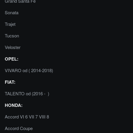
Grand Santa Fe
Sonata
Trajet
Tucson
Veloster
OPEL:
VIVARO od ( 2014-2018)
FIAT:
TALENTO od (2016 - )
HONDA:
Accord VI 6 VII 7 VIII 8
Accord Coupe