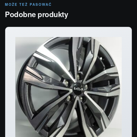
MOŻE TEŻ PASOWAĆ
Podobne produkty