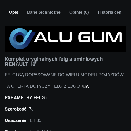
Opis
Dane techniczne
Opinie (0)
Historia cen
Komplet oryginalnych felg aluminiowych
RENAULT 18''
FELGI SĄ DOPASOWANE DO WIELU MODELI POJAZDÓW.
TA OFERTA DOTYCZY FELG Z LOGO
KIA
PARAMETRY FELG :
Szerokość: 7
J
Osadzenie
: ET 35