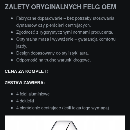
ZALETY ORYGINALNYCH FELG OEM
Fabryczne dopasowanie – bez potrzeby stosowania
dystansów czy pierścieni centrujących.
Zgodność z rygorystycznymi normami producenta.
Optymalna masa i wyważenie – gwarancja komfortu
jazdy.
Design dopasowany do stylistyki auta.
Odporność na trudne warunki drogowe.
CENA ZA KOMPLET!
ZESTAW ZAWIERA:
4 felgi aluminiowe
4 dekielki
4 pierścienie centrujące (jeśli felga tego wymaga)