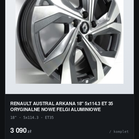
RENAULT AUSTRAL ARKANA 18" 5x114.3 ET 35
ORYGINALNE NOWE FELGI ALUMINIOWE
18" · 5x114.3 · ET35
3 090
zł
/ komplet