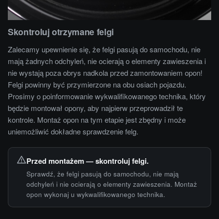
Skontroluj otrzymane felgi
Zalecamy upewnienie się, że felgi pasują do samochodu, nie
mają żadnych odchyleń, nie ocierają o elementy zawieszenia i
nie wystają poza obrys nadkola przed zamontowaniem opon!
Felgi powinny być przymierzone na obu osiach pojazdu.
Prosimy o poinformowanie wykwalifikowanego technika, który
będzie montował opony, aby najpierw przeprowadził te
kontrole. Montaż opon na tym etapie jest zbędny i może
uniemożliwić dokładne sprawdzenie felg.
Przed montażem — skontroluj felgi.
Sprawdź, że felgi pasują do samochodu, nie mają
odchyleń i nie ocierają o elementy zawieszenia. Montaż
opon wykonaj u wykwalifikowanego technika.