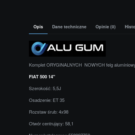
Opis
Dane techniczne
Opinie (0)
Hist
Komplet ORYGINALNYCH NOWYCH felg aluminiow
FIAT 500 14"
Szerokość: 5,5J
Osadzenie: ET 35
Rozstaw śrub: 4x98
Otwór centrujący: 58,1