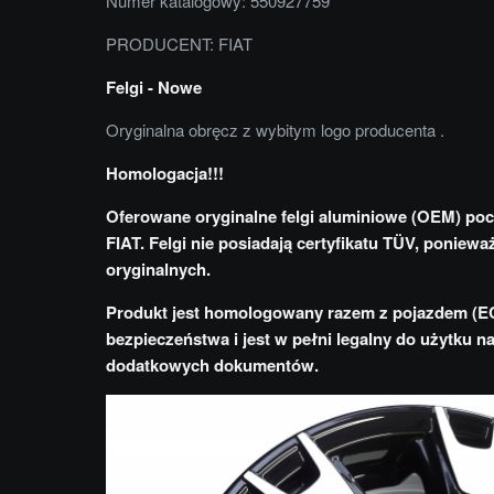
Numer katalogowy: 550927759
PRODUCENT: FIAT
Felgi - Nowe
Oryginalna obręcz z wybitym logo producenta .
Homologacja!!!
Oferowane oryginalne felgi aluminiowe (OEM) po
FIAT. Felgi nie posiadają certyfikatu TÜV, poniewa
oryginalnych.
Produkt jest homologowany razem z pojazdem (E
bezpieczeństwa i jest w pełni legalny do użytku 
dodatkowych dokumentów.