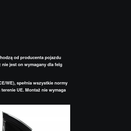
chodzą od producenta pojazdu
ż nie jest on wymagany dla felg
CE/WE), spełnia wszystkie normy
na terenie UE. Montaż nie wymaga