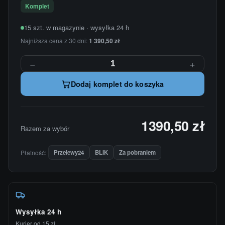
Komplet
15 szt. w magazynie · wysyłka 24 h
Najniższa cena z 30 dni:
1 390,50 zł
−
+
Dodaj komplet do koszyka
1390,50 zł
Razem za wybór
Płatność:
Przelewy24
BLIK
Za pobraniem
Wysyłka 24 h
Kurier od 15 zł