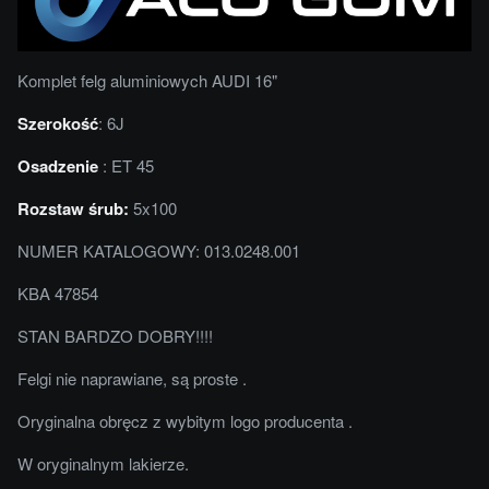
Komplet felg aluminiowych AUDI 16"
Szerokość
: 6J
Osadzenie
: ET 45
Rozstaw śrub:
5x100
NUMER KATALOGOWY: 013.0248.001
KBA 47854
STAN BARDZO DOBRY!!!!
Felgi nie naprawiane, są proste .
Oryginalna obręcz z wybitym logo producenta .
W oryginalnym lakierze.