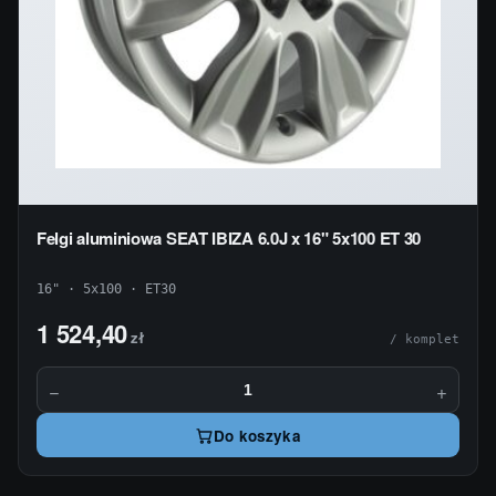
Felgi aluminiowa SEAT IBIZA 6.0J x 16" 5x100 ET 30
16" · 5x100 · ET30
1 524,40
zł
/ komplet
−
+
Do koszyka