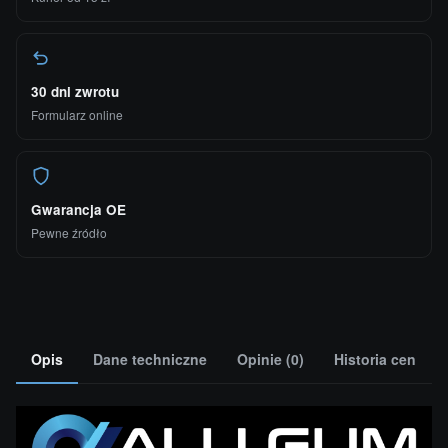
30 dni zwrotu
Formularz online
Gwarancja OE
Pewne źródło
Opis
Dane techniczne
Opinie (0)
Historia cen