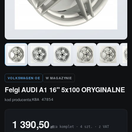
VOLKSWAGEN OE
W MAGAZYNIE
Felgi AUDI A1 16" 5x100 ORYGINALNE
kod producenta:
KBA 47854
1 390,50
zł
za komplet · 4 szt. · z VAT