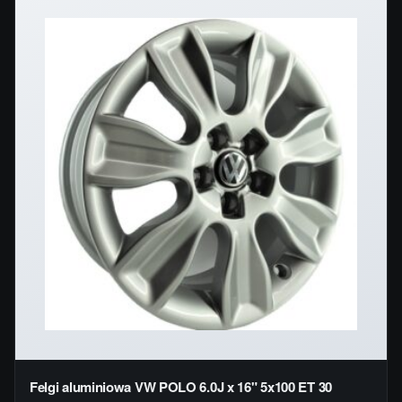
Felgi aluminiowa VW POLO 6.0J x 16" 5x100 ET 30