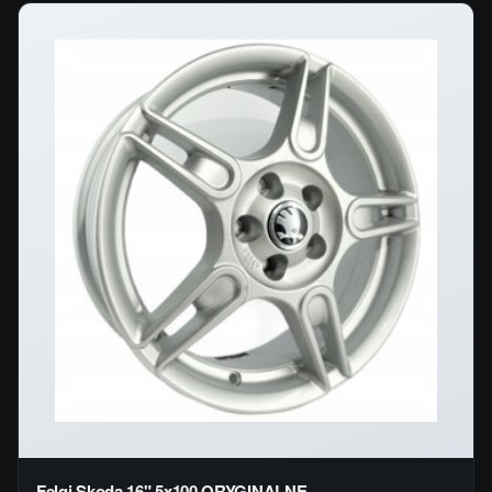
Felgi Skoda 16" 5x100 ORYGINALNE