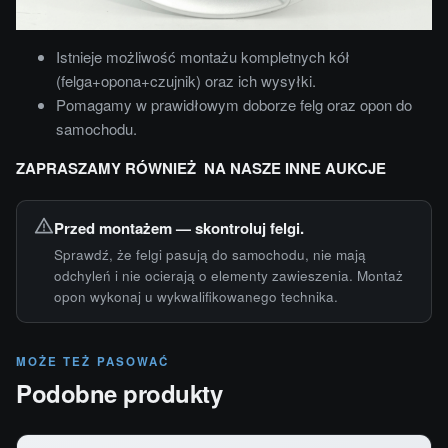
Istnieje możliwość montażu kompletnych kół
(felga+opona+czujnik) oraz ich wysyłki.
Pomagamy w prawidłowym doborze felg oraz opon do
samochodu.
ZAPRASZAMY RÓWNIEŻ NA NASZE INNE AUKCJE
Przed montażem — skontroluj felgi.
Sprawdź, że felgi pasują do samochodu, nie mają
odchyleń i nie ocierają o elementy zawieszenia. Montaż
opon wykonaj u wykwalifikowanego technika.
MOŻE TEŻ PASOWAĆ
Podobne produkty