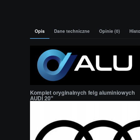
Opis
Dane techniczne
Opinie (0)
Hist
Komplet oryginalnych felg aluminiowych
AUDI 20"