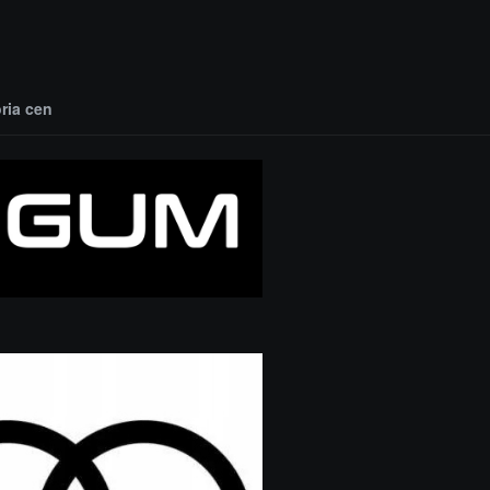
oria cen