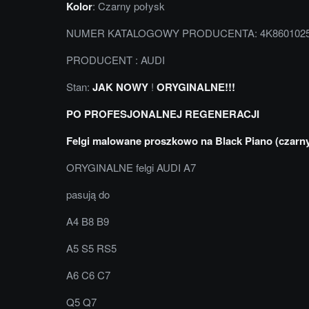
Kolor
: Czarny połysk
NUMER KATALOGOWY PRODUCENTA: 4K860102
PRODUCENT : AUDI
Stan:
JAK NOWY
!
ORYGINALNE!!!
PO PROFESJONALNEJ REGENERACJI
Felgi malowane proszkowo na Black Piano (czarny
ORYGINALNE felgi AUDI A7
pasują do
A4 B8 B9
A5 S5 RS5
A6 C6 C7
Q5 Q7