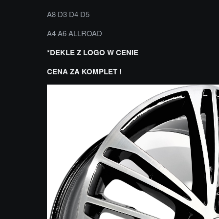
A8 D3 D4 D5
A4 A6 ALLROAD
*DEKLE Z LOGO W CENIE
CENA ZA KOMPLET !