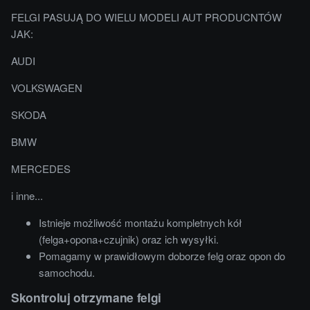
FELGI PASUJĄ DO WIELU MODELI AUT PRODUCNTÓW
JAK:
AUDI
VOLKSWAGEN
SKODA
BMW
MERCEDES
i inne...
Istnieje możliwość montażu kompletnych kół
(felga+opona+czujnik) oraz ich wysyłki.
Pomagamy w prawidłowym doborze felg oraz opon do
samochodu.
Skontroluj otrzymane felgi