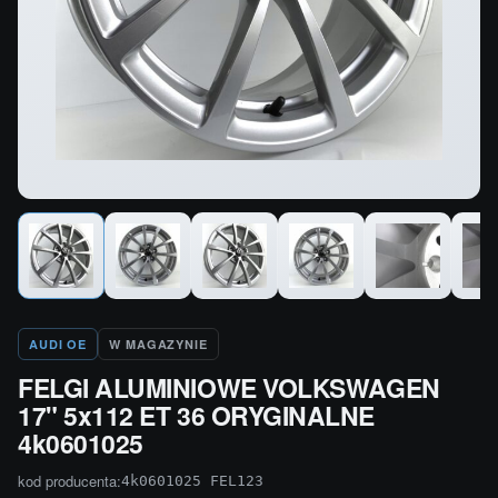
AUDI OE
W MAGAZYNIE
FELGI ALUMINIOWE VOLKSWAGEN
17" 5x112 ET 36 ORYGINALNE
4k0601025
kod producenta:
4k0601025 FEL123