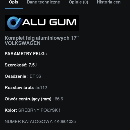
Opis
Dane techniczne
Opinie (0)
Historia cen
Komplet felg aluminiowych 17"
VOLKSWAGEN
PARAMETRY FELG :
Szerokość: 7,5
J
Osadzenie
: ET 36
Rozstaw śrub:
5x112
Otwór centrujący (mm)
: 66,6
Kolor:
SREBRNY POŁYSK !
NUMER KATALOGOWY: 4K0601025