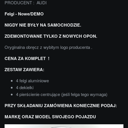
PRODUCENT : AUDI
Felgi - Nowe/DEMO
NIGDY NIE BYŁY NA SAMOCHODZIE.
ZDEMONTOWANE TYLKO Z NOWYCH OPON.
Oryginalna obręcz z wybitym logo producenta .
CENA ZA KOMPLET !
ZESTAW ZAWIERA:
4 felgi aluminiowe
4 dekielki
4 pierścienie centrujące (jeśli felga tego wymaga)
PRZY SKŁADANIU ZAMÓWIENIA KONIECZNIE PODAJ:
MARKĘ ORAZ MODEL SWOJEGO POJAZDU