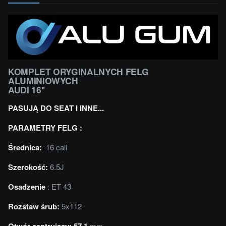
KOMPLET ORYGINALNYCH FELG
ALUMINIOWYCH
AUDI 16''
PASUJĄ DO SEAT I INNE...
PARAMETRY FELG :
Średnica:
16 cali
Szerokość:
6.5J
Osadzenie
: ET 43
Rozstaw śrub:
5x112
mm