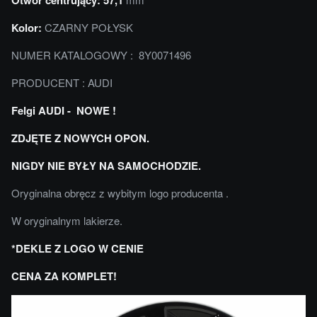
Otwór centrujący: 57,1
Kolor:
CZARNY POŁYSK
NUMER KATALOGOWY : 8Y0071496
PRODUCENT : AUDI
Felgi AUDI - NOWE !
ZDJĘTE Z NOWYCH OPON.
NIGDY NIE BYŁY NA SAMOCHODZIE.
Oryginalna obręcz z wybitym logo producenta .
W oryginalnym lakierze.
*DEKLE Z LOGO W CENIE
CENA ZA KOMPLET!