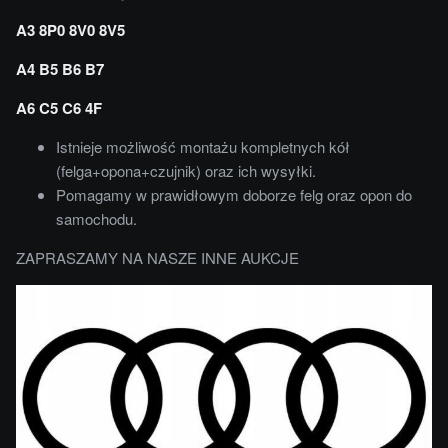
A3 8P0 8V0 8V5
A4 B5 B6 B7
A6 C5 C6 4F
Istnieje możliwość montażu kompletnych kół
(felga+opona+czujnik) oraz ich wysyłki.
Pomagamy w prawidłowym doborze felg oraz opon do
samochodu.
ZAPRASZAMY NA NASZE INNE AUKCJE