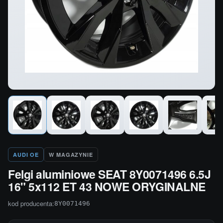
AUDI OE
W MAGAZYNIE
Felgi aluminiowe SEAT 8Y0071496 6.5J
16" 5x112 ET 43 NOWE ORYGINALNE
kod producenta:
8Y0071496