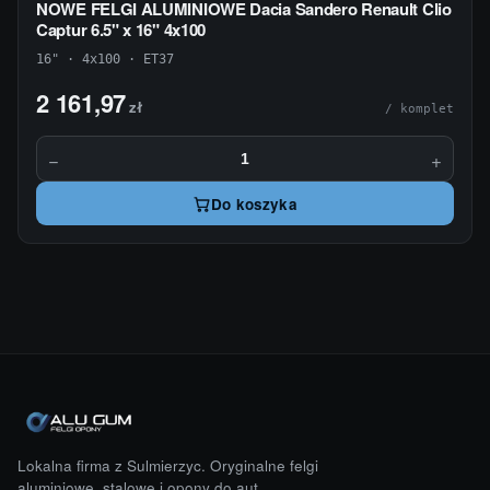
NOWE FELGI ALUMINIOWE Dacia Sandero Renault Clio
Captur 6.5" x 16" 4x100
16" · 4x100 · ET37
2 161,97
zł
/ komplet
−
+
Do koszyka
Lokalna firma z Sulmierzyc. Oryginalne felgi
aluminiowe, stalowe i opony do aut