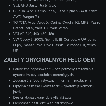
SUBARU Justy, Justy G3X
SUZUKI Alto, Baleno, Ignis, Liana, Splash, Swift, Swift
AWD, Wagon R+
TOYOTA Aygo, Aygo X, Carina, Corolla, IQ, MR2, Paseo,
Starlet, Yaris, Yaris TS, Yaris Verso
VOLVO 340, 440, 460, 480
VW Caddy ( -2003), Golf I, II, III, Corrado, e-UP, Jetta,
Lupo, Passat, Polo, Polo Classic, Scirocco I, II, Vento,
UP
ZALETY ORYGINALNYCH FELG OEM
Fabryczne dopasowanie – bez potrzeby stosowania
dystansów czy pierścieni centrujących.
Zgodność z rygorystycznymi normami producenta.
Optymalna masa i wyważenie – gwarancja komfortu
jazdy.
Design dopasowany do stylistyki auta.
Odporność na trudne warunki drogowe.