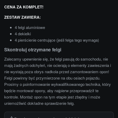
CENA ZA KOMPLET!
ZESTAW ZAWIERA:
4 felgi aluminiowe
4 dekielki
4 pierścienie centrujące (jeśli felga tego wymaga)
Skontroluj otrzymane felgi
Zalecamy upewnienie się, że felgi pasują do samochodu, nie
mają żadnych odchyleń, nie ocierają o elementy zawieszenia i
nie wystają poza obrys nadkola przed zamontowaniem opon!
Felgi powinny być przymierzone na obu osiach pojazdu.
Prosimy o poinformowanie wykwalifikowanego technika, który
będzie montował opony, aby najpierw przeprowadził te
kontrole. Montaż opon na tym etapie jest zbędny i może
uniemożliwić dokładne sprawdzenie felg.