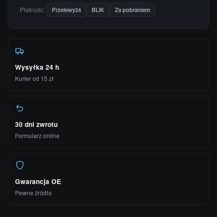
Płatność:
Przelewy24
BLIK
Za pobraniem
Wysyłka 24 h
Kurier od 15 zł
30 dni zwrotu
Formularz online
Gwarancja OE
Pewne źródło