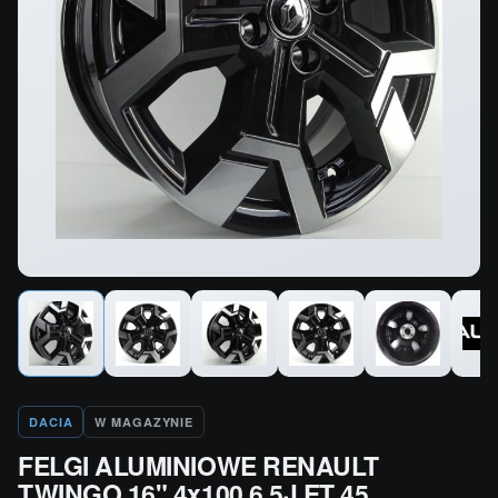
DACIA
W MAGAZYNIE
FELGI ALUMINIOWE RENAULT
TWINGO 16" 4x100 6,5J ET 45