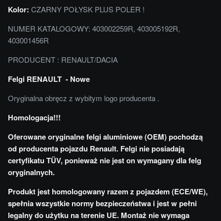
Kolor:
CZARNY POŁYSK PLUS POLER !
NUMER KATALOGOWY: 403002259R, 403005192R,
403001456R
PRODUCENT : RENAULT/DACIA
Felgi RENAULT - Nowe
Oryginalna obręcz z wybitym logo producenta .
Homologacja!!!
Oferowane oryginalne felgi aluminiowe (OEM) pochodzą
od producenta pojazdu Renault. Felgi nie posiadają
certyfikatu TÜV, ponieważ nie jest on wymagany dla felg
oryginalnych.
Produkt jest homologowany razem z pojazdem (ECE/WE),
spełnia wszystkie normy bezpieczeństwa i jest w pełni
legalny do użytku na terenie UE. Montaż nie wymaga