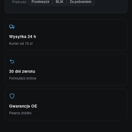
Płatność:
Przelewy24
BLIK
Za pobraniem
Wysyłka 24 h
Kurier od 15 zł
30 dni zwrotu
Formularz online
Gwarancja OE
Pewne źródło