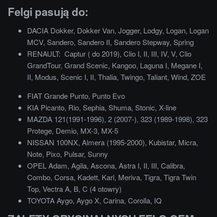
Felgi pasują do:
DACIA Dokker, Dokker Van, Jogger, Lodgy, Logan, Logan
MCV, Sandero, Sandero II, Sandero Stepway, Spring
RENAULT: Captur ( do 2019), Clio I, II, III, IV, V, Clio
GrandTour, Grand Scenic, Kangoo, Laguna I, Megane I,
II, Modus, Scenic I, II, Thalia, Twingo, Taliant, Wind, ZOE
FIAT Grande Punto, Punto Evo
KIA Picanto, Rio, Sephia, Shuma, Stonic, X-line
MAZDA 121(1991-1996), 2 (2007-), 323 (1989-1998), 323
Protege, Demio, MX-3, MX-5
NISSAN 100NX, Almera (1995-2000), Kubistar, Micra,
Note, Pixo, Pulsar, Sunny
OPEL Adam, Agila, Ascona, Astra I, II, III, Calibra,
Combo, Corsa, Kadett, Karl, Meriva, Tigra, Tigra Twin
Top, Vectra A, B, C (4 otowry)
TOYOTA Aygo, Aygo X, Carina, Corolla, IQ