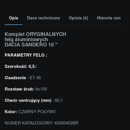
Opis
Dane techniczne
Opinie (0)
Historia cen
Komplet ORYGINALNYCH
felg aluminiowych
DACIA SANDERO 16 "
PARAMETRY FELG :
Szerokość: 6,5
J
Osadzenie
: ET 45
Rozstaw śrub:
4x100
Otwór centrujący (mm)
: 60,1
Kolor:
CZARNY POŁYSK!
NUMER KATALOGOWY: 403004026R