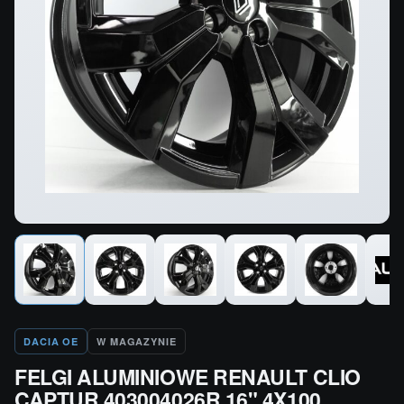
DACIA OE
W MAGAZYNIE
FELGI ALUMINIOWE RENAULT CLIO
CAPTUR 403004026R 16" 4X100