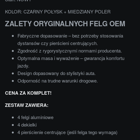
KOLOR: CZARNY POŁYSK + MIEDZIANY POLER
ZALETY ORYGINALNYCH FELG OEM
Fabryczne dopasowanie – bez potrzeby stosowania
dystansów czy pierścieni centrujących.
Zgodność z rygorystycznymi normami producenta.
Optymalna masa i wyważenie – gwarancja komfortu
jazdy.
Design dopasowany do stylistyki auta.
Odporność na trudne warunki drogowe.
CENA ZA KOMPLET!
ZESTAW ZAWIERA:
4 felgi aluminiowe
4 dekielki
4 pierścienie centrujące (jeśli felga tego wymaga)