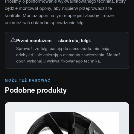
Prosimy o poinformowanie wykwalifikowanego technika, który
będzie montował opony, aby najpierw przeprowadził te
kontrole. Montaż opon na tym etapie jest zbędny i może
uniemożliwić dokładne sprawdzenie felg.
Przed montażem — skontroluj felgi.
Sprawdź, że felgi pasują do samochodu, nie mają
odchyleń i nie ocierają o elementy zawieszenia. Montaż
opon wykonaj u wykwalifikowanego technika.
MOŻE TEŻ PASOWAĆ
Podobne produkty