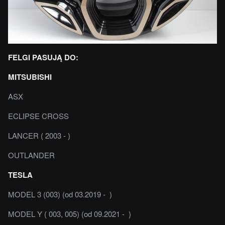
FELGI PASUJĄ DO:
MITSUBISHI
ASX
ECLIPSE CROSS
LANCER ( 2003 - )
OUTLANDER
TESLA
MODEL 3 (003) (od 03.2019 - )
MODEL Y ( 003, 005) (od 09.2021 - )