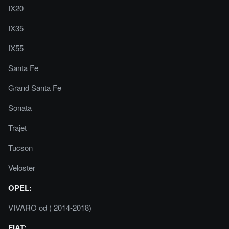
IX20
IX35
IX55
Santa Fe
Grand Santa Fe
Sonata
Trajet
Tucson
Veloster
OPEL:
VIVARO od ( 2014-2018)
FIAT: