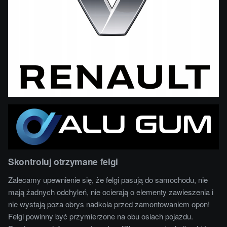
Skontroluj otrzymane felgi
Zalecamy upewnienie się, że felgi pasują do samochodu, nie
mają żadnych odchyleń, nie ocierają o elementy zawieszenia i
nie wystają poza obrys nadkola przed zamontowaniem opon!
Felgi powinny być przymierzone na obu osiach pojazdu.