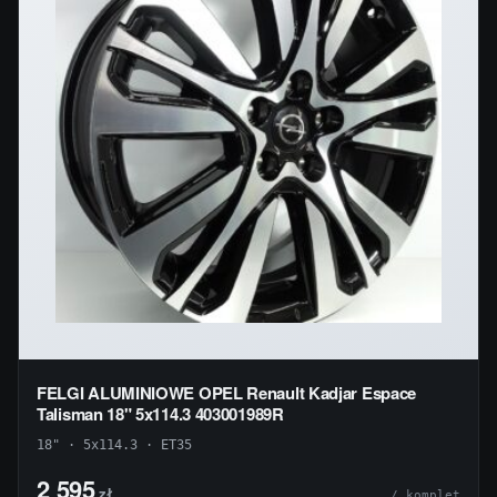
FELGI ALUMINIOWE OPEL Renault Kadjar Espace
Talisman 18" 5x114.3 403001989R
18" · 5x114.3 · ET35
2 595
zł
/ komplet