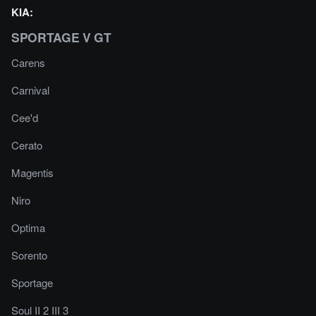
KIA:
SPORTAGE V GT
Carens
Carnival
Cee'd
Cerato
Magentis
Niro
Optima
Sorento
Sportage
Soul II 2 III 3