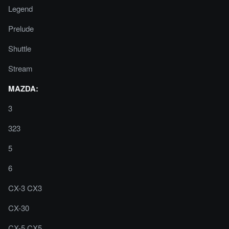
Legend
Prelude
Shuttle
Stream
MAZDA:
3
323
5
6
CX-3 CX3
CX-30
CX-5 CX5