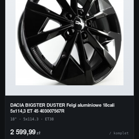
DACIA BIGSTER DUSTER Felgi aluminiowe 18cali
5x114,3 ET 45 403007567R
18" · 5x114.3 · ET38
2 599,99
zł
/ komplet