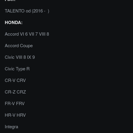
TALENTO od (2016 - )
HONDA:
Accord VI 6 VII 7 VIII 8
Accord Coupe
Civic VIII 8 IX 9
Civic Type R
CR-V CRV
CR-Z CRZ
FR-V FRV
HR-V HRV
Integra