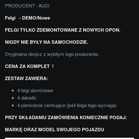
PRODUCENT : AUDI
Felgi - DEMO/Nowe
FELGI TYLKO ZDEMONTOWANE Z NOWYCH OPON.
NIGDY NIE BYŁY NA SAMOCHODZIE.
Oryginalna obręcz z wybitym logo producenta .
CENA ZA KOMPLET !
ZESTAW ZAWIERA:
4 felgi aluminiowe
4 dekielki
4 pierścienie centrujące (jeśli felga tego wymaga)
PRZY SKŁADANIU ZAMÓWIENIA KONIECZNIE PODAJ:
MARKĘ ORAZ MODEL SWOJEGO POJAZDU