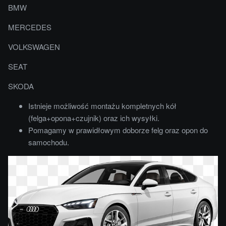
BMW
MERCEDES
VOLKSWAGEN
SEAT
SKODA
Istnieje możliwość montażu kompletnych kół
(felga+opona+czujnik) oraz ich wysyłki.
Pomagamy w prawidłowym doborze felg oraz opon do
samochodu.