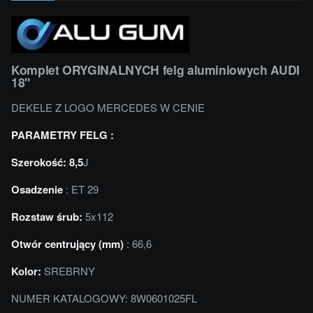
Komplet ORYGINALNYCH felg aluminiowych AUDI
18"
DEKELE Z LOGO MERCEDES W CENIE
PARAMETRY FELG :
Szerokość: 8,5
J
Osadzenie
: ET 29
Rozstaw śrub:
5x112
Otwór centrujący (mm)
: 66,6
Kolor:
SREBRNY
NUMER KATALOGOWY: 8W0601025FL