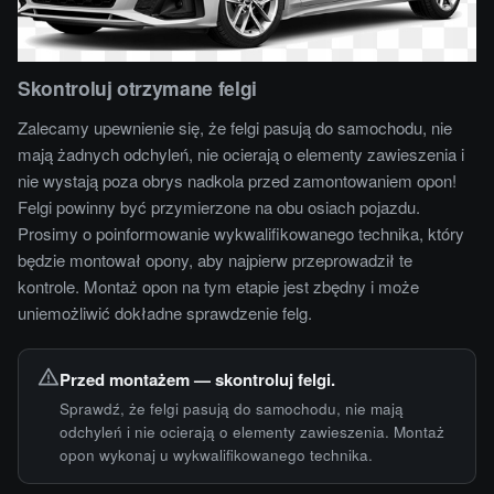
Skontroluj otrzymane felgi
Zalecamy upewnienie się, że felgi pasują do samochodu, nie
mają żadnych odchyleń, nie ocierają o elementy zawieszenia i
nie wystają poza obrys nadkola przed zamontowaniem opon!
Felgi powinny być przymierzone na obu osiach pojazdu.
Prosimy o poinformowanie wykwalifikowanego technika, który
będzie montował opony, aby najpierw przeprowadził te
kontrole. Montaż opon na tym etapie jest zbędny i może
uniemożliwić dokładne sprawdzenie felg.
Przed montażem — skontroluj felgi.
Sprawdź, że felgi pasują do samochodu, nie mają
odchyleń i nie ocierają o elementy zawieszenia. Montaż
opon wykonaj u wykwalifikowanego technika.