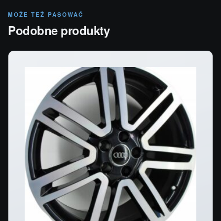
MOŻE TEŻ PASOWAĆ
Podobne produkty