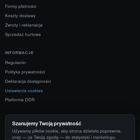
Formy płatności
Koszty dostawy
Zwroty i reklamacje
Sprzedaż hurtowa
INFORMACJE
Regulamin
Polityka prywatności
Deklaracja dostępności
Ustawienia cookies
Platforma ODR
KONTAKT
Szanujemy Twoją prywatność
ul. Starokościelna 12
Używamy plików cookie, aby strona działała poprawnie,
63-750 Sulmierzyce
oraz — za Twoją zgodą — do statystyki i marketingu.