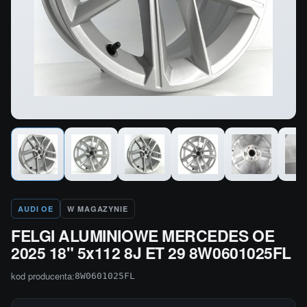
AUDI OE
W MAGAZYNIE
FELGI ALUMINIOWE MERCEDES OE
2025 18" 5x112 8J ET 29 8W0601025FL
kod producenta:
8W0601025FL