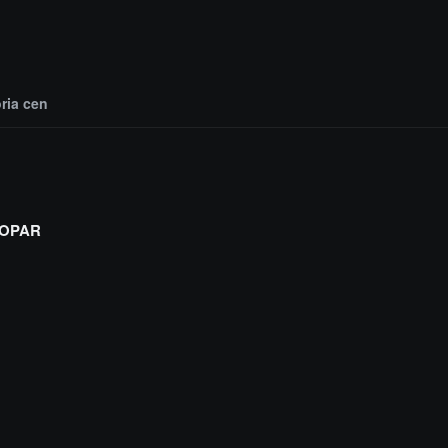
oria cen
OPAR