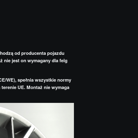
chodzą od producenta pojazdu
aż nie jest on wymagany dla felg
CE/WE), spełnia wszystkie normy
na terenie UE. Montaż nie wymaga