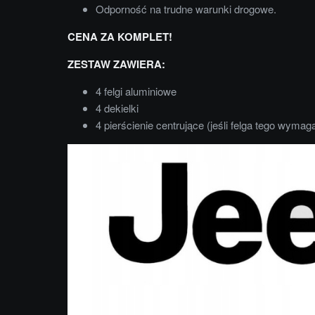
Odporność na trudne warunki drogowe.
CENA ZA KOMPLET!
ZESTAW ZAWIERA:
4 felgi aluminiowe
4 dekielki
4 pierścienie centrujące (jeśli felga tego wymag