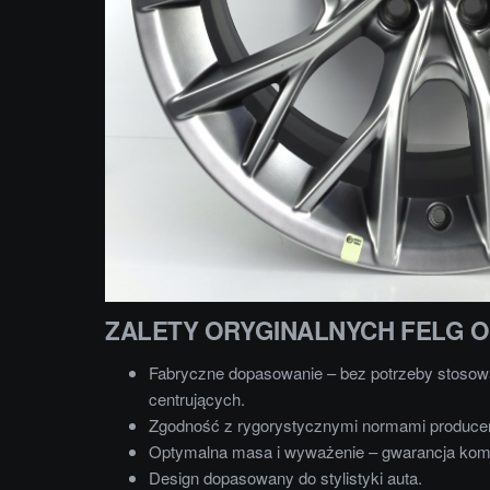
ZALETY ORYGINALNYCH FELG 
Fabryczne dopasowanie – bez potrzeby stosowa
centrujących.
Zgodność z rygorystycznymi normami produce
Optymalna masa i wyważenie – gwarancja komf
Design dopasowany do stylistyki auta.