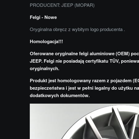
PRODUCENT: JEEP (MOPAR)
Felgi - Nowe
Oryginalna obręcz z wybitym logo producenta .
Homologacja!!!
Oferowane oryginalne felgi aluminiowe (OEM) po
JEEP. Felgi nie posiadają certyfikatu TÜV, poniew
oryginalnych.
Produkt jest homologowany razem z pojazdem (E
bezpieczeństwa i jest w pełni legalny do użytku 
dodatkowych dokumentów.