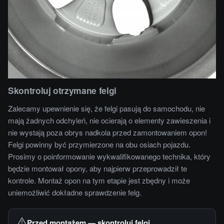
Skontroluj otrzymane felgi
Zalecamy upewnienie się, że felgi pasują do samochodu, nie
mają żadnych odchyleń, nie ocierają o elementy zawieszenia i
nie wystają poza obrys nadkola przed zamontowaniem opon!
Felgi powinny być przymierzone na obu osiach pojazdu.
Prosimy o poinformowanie wykwalifikowanego technika, który
będzie montował opony, aby najpierw przeprowadził te
kontrole. Montaż opon na tym etapie jest zbędny i może
uniemożliwić dokładne sprawdzenie felg.
Przed montażem — skontroluj felgi.