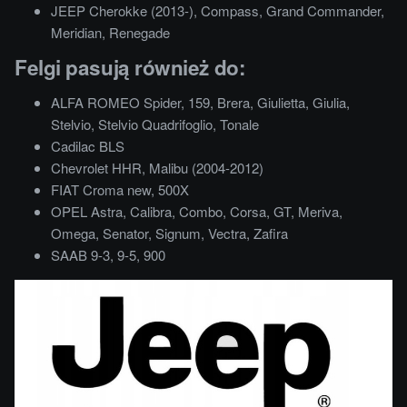
JEEP Cherokke (2013-), Compass, Grand Commander,
Meridian, Renegade
Felgi pasują również do:
ALFA ROMEO Spider, 159, Brera, Giulietta, Giulia,
Stelvio, Stelvio Quadrifoglio, Tonale
Cadilac BLS
Chevrolet HHR, Malibu (2004-2012)
FIAT Croma new, 500X
OPEL Astra, Calibra, Combo, Corsa, GT, Meriva,
Omega, Senator, Signum, Vectra, Zafira
SAAB 9-3, 9-5, 900