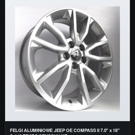
FELGI ALUMINIOWE JEEP OE COMPASS II 7.0" x 18"