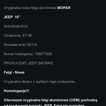
Oryginalna nowa felga aluminiowa
MOPAR
JEEP 16"
Szerokość:6,5J
Osadzenie: ET 40
Rozstaw śrub: 5X110
Numer katalogowy: 735577528
PRODUCENT: JEEP (MOPAR)
Felgi - Nowe
Oryginalna obręcz z wybitym logo producenta .
Homologacja!!!
Oferowane oryginalne felgi aluminiowe (OEM) pochodzą
od producenta pojazdu JEEP. Felgi nie posiadają