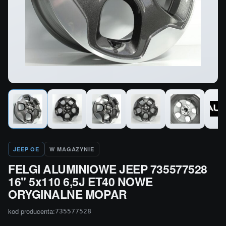
JEEP OE
W MAGAZYNIE
FELGI ALUMINIOWE JEEP 735577528
16" 5x110 6,5J ET40 NOWE
ORYGINALNE MOPAR
kod producenta:
735577528