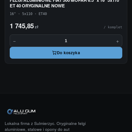
FELGI ALUMINIOWE FIAT 500 MOPAR 6.5" x 16" 5x110
ET 40 ORYGINALNE NOWE
16" · 5x110 · ET40
1 745,85
zł
/ komplet
−
+
Do koszyka
Lokalna firma z Sulmierzyc. Oryginalne felgi
aluminiowe, stalowe i opony do aut