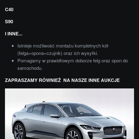
C40
S90
I INNE...
Istnieje możliwość montażu kompletnych kół
(felga+opona+czujnik) oraz ich wysyłki.
Pomagamy w prawidłowym doborze felg oraz opon do
samochodu.
ZAPRASZAMY RÓWNIEŻ NA NASZE INNE AUKCJE