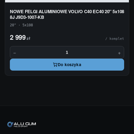
NOWE FELGI ALUMINIOWE VOLVO C40 EC40 20'' 5x108
8J J9D3-1007-KB
20" · 5x108
2 999
zł
/ komplet
−
+
Do koszyka