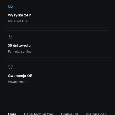
Wysyłka 24 h
Kurier od 15 zł
30 dni zwrotu
Formularz online
Gwarancja OE
Pewne źródło
Opis
Dane techniczne
Opinie (0)
Historia cen