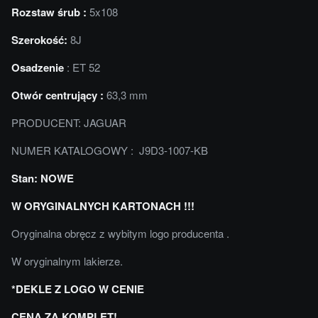
Rozstaw śrub :
5x108
Szerokość:
8J
Osadzenie
: ET 52
Otwór centrujący :
63,3 mm
PRODUCENT: JAGUAR
NUMER KATALOGOWY : J9D3-1007-KB
Stan: NOWE
W ORYGINALNYCH KARTONACH !!!
Oryginalna obręcz z wybitym logo producenta .
W oryginalnym lakierze.
*DEKLE Z LOGO W CENIE
CENA ZA KOMPLET!