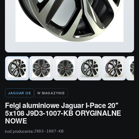
JAGUAR OE
W MAGAZYNIE
Felgi aluminiowe Jaguar I-Pace 20''
5x108 J9D3-1007-KB ORYGINALNE
NOWE
kod producenta:
J9D3-1007-KB