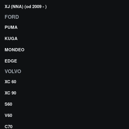
XJ (NNA) (od 2009 - )
FORD
PUMA
KUGA
MONDEO
EDGE
VOLVO
XC 60
XC 90
S60
V60
C70